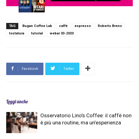
TAG
Bugan Coffee Lab
caffè
espresso
Roberto Breno
tostatura
tutorial
webar 03-2020
Facebook
Twitter
Leggi anche
Osservatorio Lino’s Coffee: il caffè non
è più una routine, ma un’esperienza