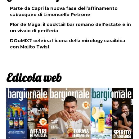
Parte da Capri la nuova fase dell’affinamento
subacqueo di Limoncello Petrone
Flor de Maga: il cocktail bar romano dell’estate è in
un vivaio di periferia
DOuMIX? celebra l’icona della mixology caraibica
con Mojito Twist
Edicola web