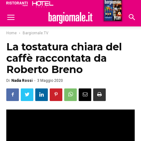
Ristoranti
Hoteldomani
Home
Bargiornale.TV
La tostatura chiara del
caffè raccontata da
Roberto Breno
Di
Nadia Rossi
-
3 Maggio 2020