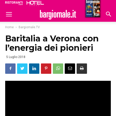
Ristoranti
Hoteldomani
Home
Bargiornale.TV
Baritalia a Verona con
l’energia dei pionieri
5 Luglio 2018