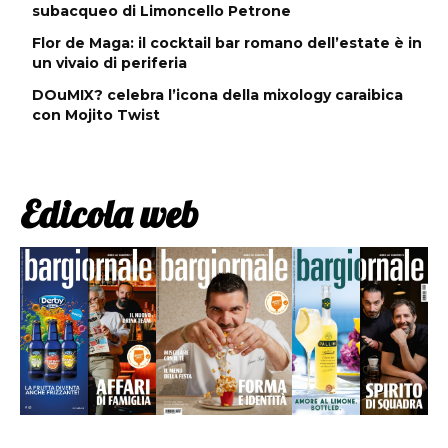
subacqueo di Limoncello Petrone
Flor de Maga: il cocktail bar romano dell’estate è in
un vivaio di periferia
DOuMIX? celebra l’icona della mixology caraibica
con Mojito Twist
Edicola web