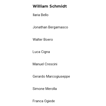
William Schmidt
Ilaria Bello
Jonathan Bergamasco
Walter Boero
Luca Cigna
Manuel Crescini
Gerardo Marcogiuseppe
Simone Merolla
Franca Ogiede