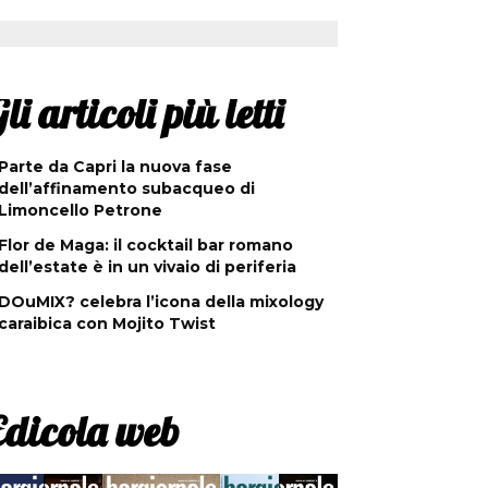
li articoli più letti
Parte da Capri la nuova fase
dell’affinamento subacqueo di
Limoncello Petrone
Flor de Maga: il cocktail bar romano
dell’estate è in un vivaio di periferia
DOuMIX? celebra l’icona della mixology
caraibica con Mojito Twist
Edicola web