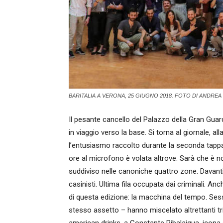
BARITALIA A VERONA, 25 GIUGNO 2018. FOTO DI ANDREA
Il pesante cancello del Palazzo della Gran Guar
in viaggio verso la base. Si torna al giornale, alla
l’entusiasmo raccolto durante la seconda tappa 
ore al microfono è volata altrove. Sarà che è no
suddiviso nelle canoniche quattro zone. Davanti 
casinisti. Ultima fila occupata dai criminali. An
di questa edizione: la macchina del tempo. Sessa
stesso assetto – hanno miscelato altrettanti tr