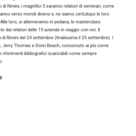
 di Rimini, i magnifici 5 saranno relatori di seminari, come
ideranno verso mondi diversi e, ne siamo certi,dopo le loro
Alle loro, si alterneranno in pedana, le masterclass
 dai relatori delle 15 aziende in viaggio con noi. Il
i Rimini del 24 settembre (finalissima il 25 settembre). I
ne, Jerry Thomas e Donn Beach, conosciuto ai più come
e riferimenti bibliografici scaricabili come sempre
o.
o