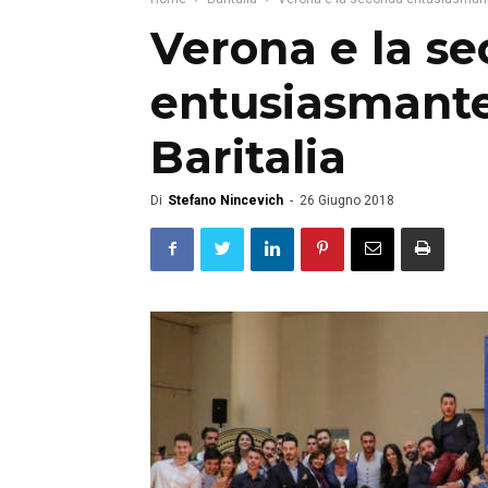
Verona e la s
entusiasmante
Baritalia
Di
Stefano Nincevich
-
26 Giugno 2018