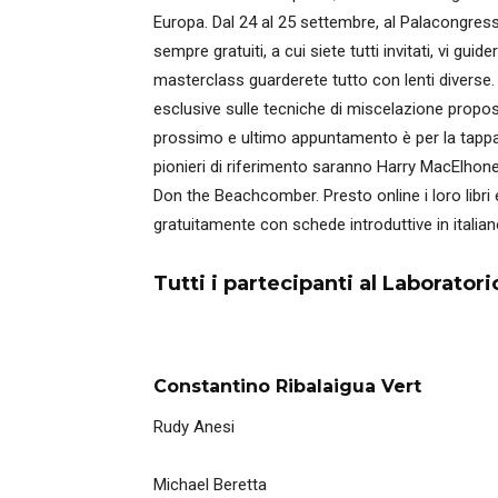
Europa. Dal 24 al 25 settembre, al Palacongressi
sempre gratuiti, a cui siete tutti invitati, vi gu
masterclass guarderete tutto con lenti diverse. 
esclusive sulle tecniche di miscelazione proposte
prossimo e ultimo appuntamento è per la tappa d
pionieri di riferimento saranno Harry MacElho
Don the Beachcomber. Presto online i loro libri 
gratuitamente con schede introduttive in italian
Tutti i partecipanti al Laboratori
Constantino Ribalaigua Vert
Rudy Anesi
Michael Beretta