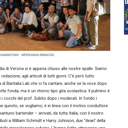
 SAMARITANI - MERIDIANA IMMAGINI
dia di Verona si è appena chiuso alle nostre spalle. Siamo
 redazione, agli articoli di tutti giorni. C’è però tutto
di Baritalia Lab che ci fa cantare, anche se la voce dopo
tte fonda, ma è un ritorno tipo gita scolastica. Il pulmino è
i cocchi del prof. Subito dopo i moderati. In fondo i
che questo, se vogliamo, è in linea con il motivo conduttore
ntuno bartender – arrivati, da tutta Italia, con il nostro
ibuti a William Schmidt e Harry Johnson, due “dean” della