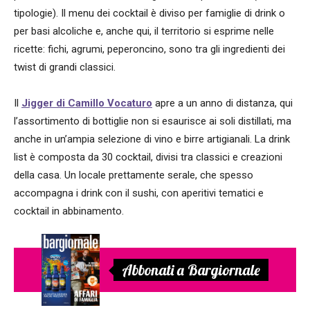
tipologie). Il menu dei cocktail è diviso per famiglie di drink o
per basi alcoliche e, anche qui, il territorio si esprime nelle
ricette: fichi, agrumi, peperoncino, sono tra gli ingredienti dei
twist di grandi classici.
Il
J
igger di Camillo Vocaturo
apre a un anno di distanza, qui
l’assortimento di bottiglie non si esaurisce ai soli distillati, ma
anche in un’ampia selezione di vino e birre artigianali. La drink
list è composta da 30 cocktail, divisi tra classici e creazioni
della casa. Un locale prettamente serale, che spesso
accompagna i drink con il sushi, con aperitivi tematici e
cocktail in abbinamento.
Abbonati a Bargiornale