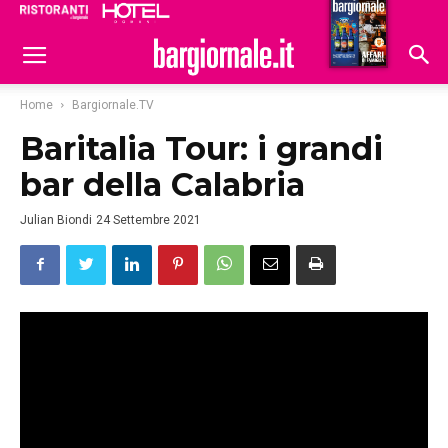
Ristoranti
Hoteldomani
Home
Bargiornale.TV
Baritalia Tour: i grandi
bar della Calabria
Julian Biondi
24 Settembre 2021