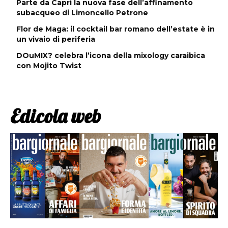
Parte da Capri la nuova fase dell’affinamento
subacqueo di Limoncello Petrone
Flor de Maga: il cocktail bar romano dell’estate è in
un vivaio di periferia
DOuMIX? celebra l’icona della mixology caraibica
con Mojito Twist
Edicola web