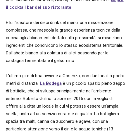
il cocktail bar del suo ristorante
.
È lui l’ideatore dei dieci drink del menu: una miscelazione
complessa, che mescola la grande esperienza tecnica della
cucina agli abbinamenti dettati dalla prossimità: si miscelano
ingredienti che condividono lo stesso ecosistema territoriale.
Dall’abete bianco alla colatura di alici, passando per la
castagna fermentata e il gelsomino.
L’ultimo giro di boa avviene a Cosenza, con due locali a pochi
metri di distanza.
La Bodega
è un piccolo spazio pieno zeppo
di bottiglie, che si sviluppa principalmente nell’ambiente
esterno. Roberto Gulino lo apre nel 2016 con la voglia di
offrire alla città un locale in cui vi potesse essere un’ampia
scelta, unita ad un servizio curato e di qualità. La bottigliera
spazia tra malti, canna da zucchero e agave, con una
particolare attenzione verso il gin e le acque toniche (13