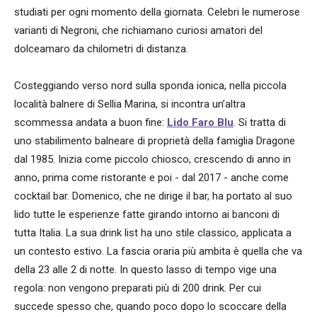
studiati per ogni momento della giornata. Celebri le numerose
varianti di Negroni, che richiamano curiosi amatori del
dolceamaro da chilometri di distanza.
Costeggiando verso nord sulla sponda ionica, nella piccola
località balnere di Sellia Marina, si incontra un’altra
scommessa andata a buon fine:
Lido Faro Blu
. Si tratta di
uno stabilimento balneare di proprietà della famiglia Dragone
dal 1985. Inizia come piccolo chiosco, crescendo di anno in
anno, prima come ristorante e poi - dal 2017 - anche come
cocktail bar. Domenico, che ne dirige il bar, ha portato al suo
lido tutte le esperienze fatte girando intorno ai banconi di
tutta Italia. La sua drink list ha uno stile classico, applicata a
un contesto estivo. La fascia oraria più ambita è quella che va
della 23 alle 2 di notte. In questo lasso di tempo vige una
regola: non vengono preparati più di 200 drink. Per cui
succede spesso che, quando poco dopo lo scoccare della