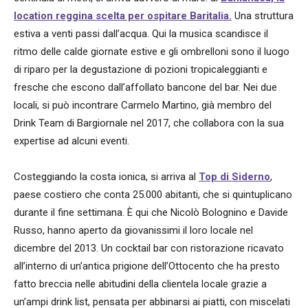
location reggina scelta per ospitare Baritalia.
Una struttura
estiva a venti passi dall’acqua. Qui la musica scandisce il
ritmo delle calde giornate estive e gli ombrelloni sono il luogo
di riparo per la degustazione di pozioni tropicaleggianti e
fresche che escono dall’affollato bancone del bar. Nei due
locali, si può incontrare Carmelo Martino, già membro del
Drink Team di Bargiornale nel 2017, che collabora con la sua
expertise ad alcuni eventi.
Costeggiando la costa ionica, si arriva al
Top di Siderno
,
paese costiero che conta 25.000 abitanti, che si quintuplicano
durante il fine settimana. È qui che Nicolò Bolognino e Davide
Russo, hanno aperto da giovanissimi il loro locale nel
dicembre del 2013. Un cocktail bar con ristorazione ricavato
all’interno di un’antica prigione dell’Ottocento che ha presto
fatto breccia nelle abitudini della clientela locale grazie a
un’ampi drink list, pensata per abbinarsi ai piatti, con miscelati