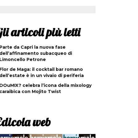
li articoli più letti
Parte da Capri la nuova fase
dell’affinamento subacqueo di
Limoncello Petrone
Flor de Maga: il cocktail bar romano
dell’estate è in un vivaio di periferia
DOuMIX? celebra l’icona della mixology
caraibica con Mojito Twist
Edicola web