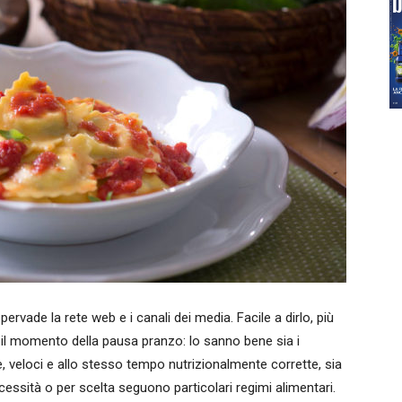
ervade la rete web e i canali dei media. Facile a dirlo, più
te il momento della pausa pranzo: lo sanno bene sia i
he, veloci e allo stesso tempo nutrizionalmente corrette, sia
ecessità o per scelta seguono particolari regimi alimentari.