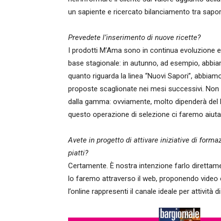
un sapiente e ricercato bilanciamento tra sapore
Prevedete l’inserimento di nuove ricette?
I prodotti M’Ama sono in continua evoluzione e,
base stagionale: in autunno, ad esempio, abbiam
quanto riguarda la linea “Nuovi Sapori”, abbiam
proposte scaglionate nei mesi successivi. Non è
dalla gamma: ovviamente, molto dipenderà del li
questo operazione di selezione ci faremo aiutar
Avete in progetto di attivare iniziative di form
piatti?
Certamente. È nostra intenzione farlo direttam
lo faremo attraverso il web, proponendo video c
l’online rappresenti il canale ideale per attività d