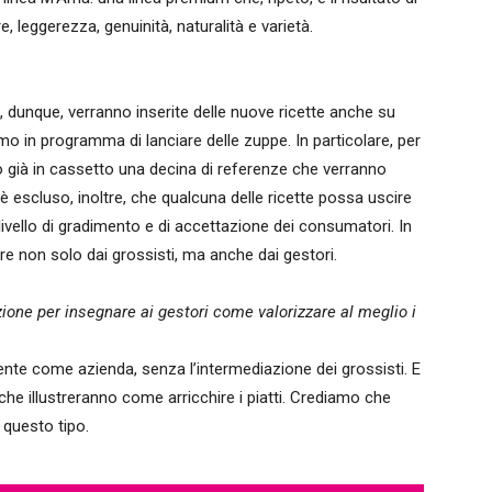
, leggerezza, genuinità, naturalità e varietà.
 dunque, verranno inserite delle nuove ricette anche su
o in programma di lanciare delle zuppe. In particolare, per
o già in cassetto una decina di referenze che verranno
 escluso, inoltre, che qualcuna delle ricette possa uscire
vello di gradimento e di accettazione dei consumatori. In
e non solo dai grossisti, ma anche dai gestori.
azione per insegnare ai gestori come valorizzare al meglio i
ente come azienda, senza l’intermediazione dei grossisti. E
he illustreranno come arricchire i piatti. Crediamo che
i questo tipo.