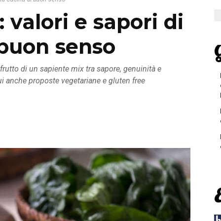
 valori e sapori di
 buon senso
G
 frutto di un sapiente mix tra sapore, genuinità e
a cui anche proposte vegetariane e gluten free