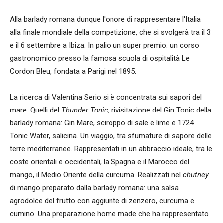
Alla barlady romana dunque l'onore di rappresentare l'Italia
alla finale mondiale della competizione, che si svolgerà tra il 3
e il 6 settembre a Ibiza. In palio un super premio: un corso
gastronomico presso la famosa scuola di ospitalità Le
Cordon Bleu, fondata a Parigi nel 1895.
La ricerca di Valentina Serio si è concentrata sui sapori del
mare. Quelli del
Thunder Tonic
, rivisitazione del Gin Tonic della
barlady romana: Gin Mare, sciroppo di sale e lime e 1724
Tonic Water, salicina. Un viaggio, tra sfumature di sapore delle
terre mediterranee. Rappresentati in un abbraccio ideale, tra le
coste orientali e occidentali, la Spagna e il Marocco del
mango, il Medio Oriente della curcuma. Realizzati nel
chutney
di mango preparato dalla barlady romana: una salsa
agrodolce del frutto con aggiunte di zenzero, curcuma e
cumino. Una preparazione home made che ha rappresentato