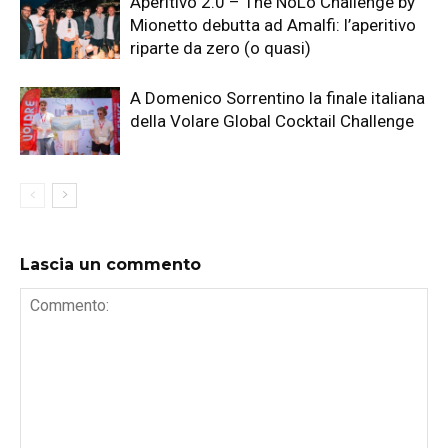
Aperitivo 2.0 – The NoLo Challenge by
Mionetto debutta ad Amalfi: l’aperitivo
riparte da zero (o quasi)
A Domenico Sorrentino la finale italiana
della Volare Global Cocktail Challenge
Lascia un commento