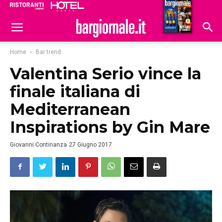
Ristoranti
Hoteldomani
Home
Bar trend
Valentina Serio vince la
finale italiana di
Mediterranean
Inspirations by Gin Mare
Giovanni Continanza
27 Giugno 2017