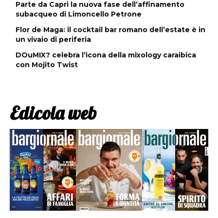
Parte da Capri la nuova fase dell’affinamento
subacqueo di Limoncello Petrone
Flor de Maga: il cocktail bar romano dell’estate è in
un vivaio di periferia
DOuMIX? celebra l’icona della mixology caraibica
con Mojito Twist
Edicola web