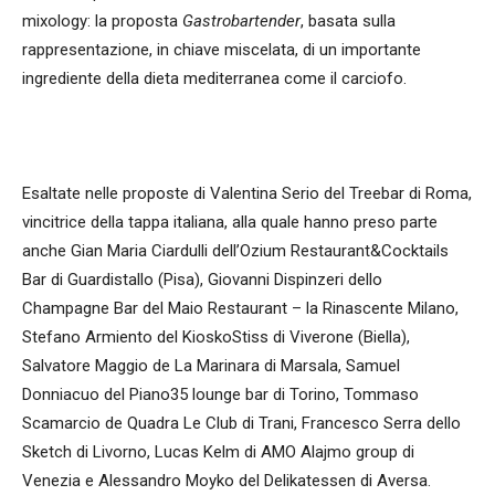
mixology: la proposta
Gastrobartender
, basata sulla
rappresentazione, in chiave miscelata, di un importante
ingrediente della dieta mediterranea come il carciofo.
Esaltate nelle proposte di Valentina Serio del Treebar di Roma,
vincitrice della tappa italiana, alla quale hanno preso parte
anche Gian Maria Ciardulli dell’Ozium Restaurant&Cocktails
Bar di Guardistallo (Pisa), Giovanni Dispinzeri dello
Champagne Bar del Maio Restaurant – la Rinascente Milano,
Stefano Armiento del KioskoStiss di Viverone (Biella),
Salvatore Maggio de La Marinara di Marsala, Samuel
Donniacuo del Piano35 lounge bar di Torino, Tommaso
Scamarcio de Quadra Le Club di Trani, Francesco Serra dello
Sketch di Livorno, Lucas Kelm di AMO Alajmo group di
Venezia e Alessandro Moyko del Delikatessen di Aversa.