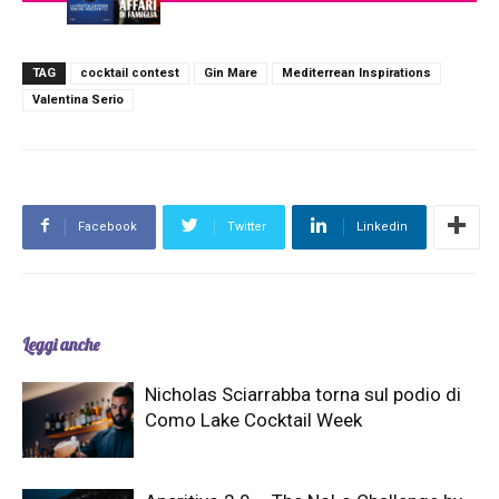
TAG
cocktail contest
Gin Mare
Mediterrean Inspirations
Valentina Serio
Facebook
Twitter
Linkedin
Leggi anche
Nicholas Sciarrabba torna sul podio di
Como Lake Cocktail Week