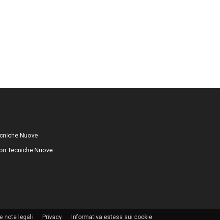
cniche Nuove
libri Tecniche Nuove
e note legali
Privacy
Informativa estesa sui cookie