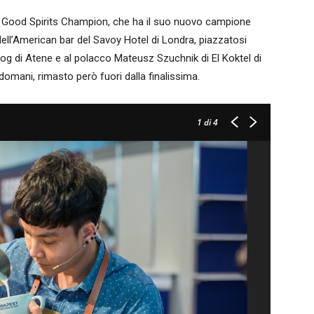
in Good Spirits Champion, che ha il suo nuovo campione
ell’American bar del Savoy Hotel di Londra, piazzatosi
g di Atene e al polacco Mateusz Szuchnik di El Koktel di
domani, rimasto però fuori dalla finalissima.
1
di 4