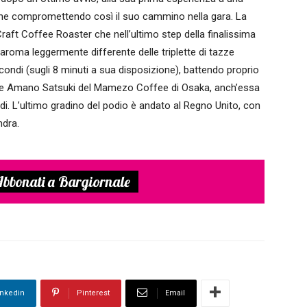
ione compromettendo così il suo cammino nella gara. La
raft Coffee Roaster che nell’ultimo step della finalissima
ll’aroma leggermente differente delle triplette di tazze
condi (sugli 8 minuti a sua disposizione), battendo proprio
se Amano Satsuki del Mamezo Coffee di Osaka, anch’essa
ndi. L’ultimo gradino del podio è andato al Regno Unito, con
ndra.
bbonati a Bargiornale
inkedin
Pinterest
Email