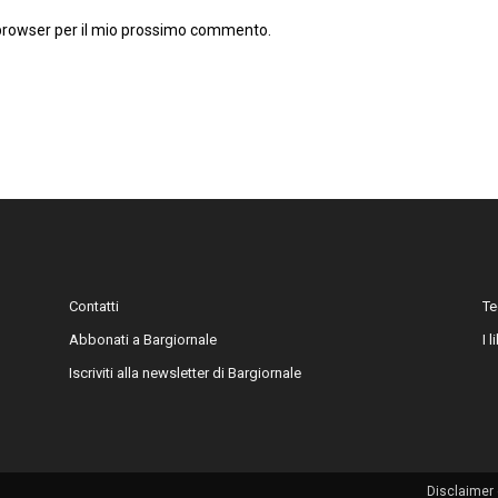
 browser per il mio prossimo commento.
Contatti
Te
Abbonati a Bargiornale
I 
Iscriviti alla newsletter di Bargiornale
Disclaimer 