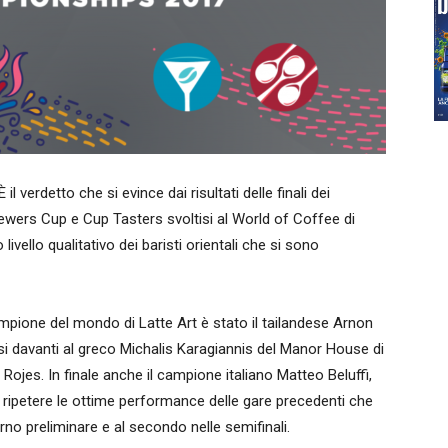
l verdetto che si evince dai risultati delle finali dei
rewers Cup e Cup Tasters svoltisi al World of Coffee di
vello qualitativo dei baristi orientali che si sono
 campione del mondo di Latte Art è stato il tailandese Arnon
osi davanti al greco Michalis Karagiannis del Manor House di
Rojes. In finale anche il campione italiano Matteo Beluffi,
a ripetere le ottime performance delle gare precedenti che
rno preliminare e al secondo nelle semifinali.