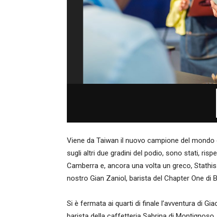
Viene da Taiwan il nuovo campione del mondo d
sugli altri due gradini del podio, sono stati, ri
Camberra e, ancora una volta un greco, Stathis 
nostro Gian Zaniol, barista del Chapter One di B
Si è fermata ai quarti di finale l’avventura di G
barista della caffetteria Sabrina di Montignoso