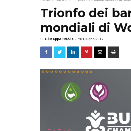
Trionfo dei bari
mondiali di Wo
Di
Giuseppe Stabile
-
20 Giugno 2017