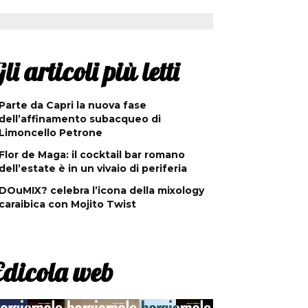
li articoli più letti
Parte da Capri la nuova fase
dell’affinamento subacqueo di
Limoncello Petrone
Flor de Maga: il cocktail bar romano
dell’estate è in un vivaio di periferia
DOuMIX? celebra l’icona della mixology
caraibica con Mojito Twist
Edicola web