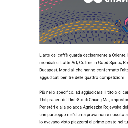
L’arte del caffè guarda decisamente a Oriente. È i
mondiali di Latte Art, Coffee in Good Spirits, B
Budapest. Mondiali che hanno confermato l’alto li
aggiudicati ben tre delle quattro competizioni.
Più nello specifico, ad aggiudicarsi il titolo di
Thitiprasert del Ristr8to di Chiang Mai, impost
Peristéri e alla polacca Agnieszka Rojewska del 
che purtroppo nell’ultima prova non è riuscito 
lo avevano visto piazzarsi al primo posto nel tu