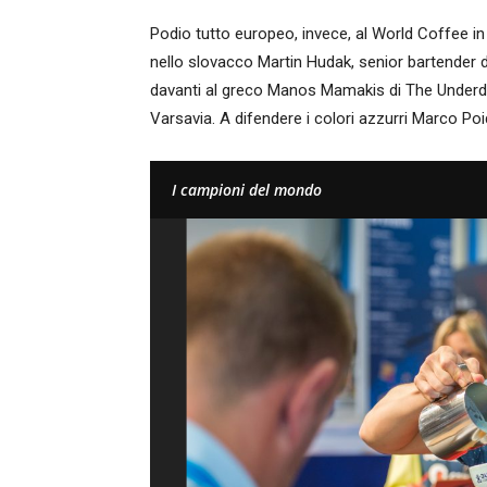
Podio tutto europeo, invece, al World Coffee 
nello slovacco Martin Hudak, senior bartender d
davanti al greco Manos Mamakis di The Underdo
Varsavia. A difendere i colori azzurri Marco Poi
I campioni del mondo