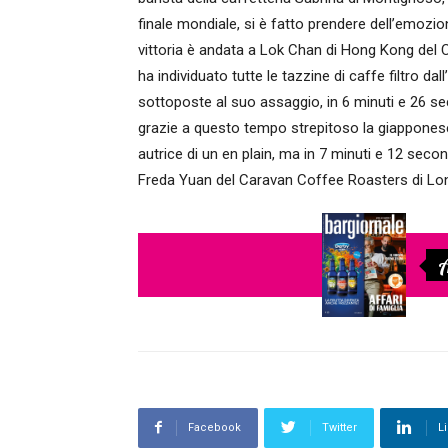
finale mondiale, si è fatto prendere dell’emoz
vittoria è andata a Lok Chan di Hong Kong del C
ha individuato tutte le tazzine di caffe filtro da
sottoposte al suo assaggio, in 6 minuti e 26 se
grazie a questo tempo strepitoso la giappone
autrice di un en plain, ma in 7 minuti e 12 seco
Freda Yuan del Caravan Coffee Roasters di Lo
A
Facebook
Twitter
L