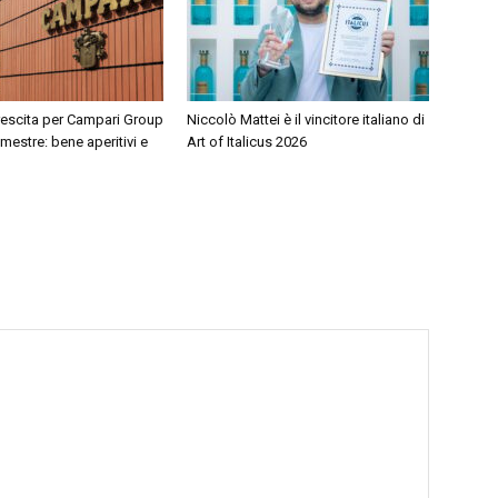
rescita per Campari Group
Niccolò Mattei è il vincitore italiano di
mestre: bene aperitivi e
Art of Italicus 2026