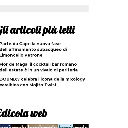
li articoli più letti
Parte da Capri la nuova fase
dell’affinamento subacqueo di
Limoncello Petrone
Flor de Maga: il cocktail bar romano
dell’estate è in un vivaio di periferia
DOuMIX? celebra l’icona della mixology
caraibica con Mojito Twist
Edicola web