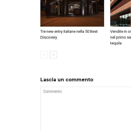
Tre new entry italiane nella 50 Best
Vendite in c
Discovery
nel primo se
tequila
Lascia un commento