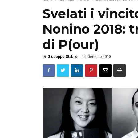
Svelati i vinci
Nonino 2018: t
di P(our)
Di
Giuseppe Stabile
-
16 Gennaio 2018