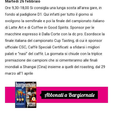
Martedì 26 febbraio
Ore 9,30-18,00 Si consiglia una lunga sosta all’area gare, in
fondo al padiglione D1. Qui infatti per tutto il giorno si
svolgono la semifinale e poi la finale del campionato italiano
di Latte Art e di Coffee in Good Spirits. Sponsor per le
macchine espresso è Dalla Corte con la dc pro. Esordisce la
finale italiana del campionato Cup Tasting, di cui è sponsor
ufficiale CSC, Caffè Speciali Certificati: a sfidarsi i migliori
palati e “nasi” del caffè. La giornata si chiude con la triplice
premiazione dei campioni che si cimenteranno alle finali
mondiali a Shangai (Cina) insieme a quelli del roasting, dal 29
marzo all’1 aprile
Abbonati a Bargiornale