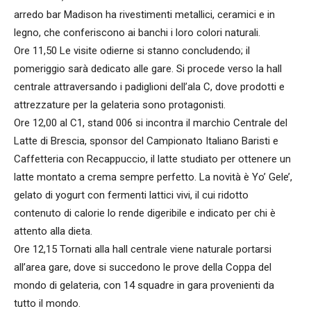
arredo bar Madison ha rivestimenti metallici, ceramici e in
legno, che conferiscono ai banchi i loro colori naturali.
Ore 11,50 Le visite odierne si stanno concludendo; il
pomeriggio sarà dedicato alle gare. Si procede verso la hall
centrale attraversando i padiglioni dell’ala C, dove prodotti e
attrezzature per la gelateria sono protagonisti.
Ore 12,00 al C1, stand 006 si incontra il marchio Centrale del
Latte di Brescia, sponsor del Campionato Italiano Baristi e
Caffetteria con Recappuccio, il latte studiato per ottenere un
latte montato a crema sempre perfetto. La novità è Yo’ Gele’,
gelato di yogurt con fermenti lattici vivi, il cui ridotto
contenuto di calorie lo rende digeribile e indicato per chi è
attento alla dieta.
Ore 12,15 Tornati alla hall centrale viene naturale portarsi
all’area gare, dove si succedono le prove della Coppa del
mondo di gelateria, con 14 squadre in gara provenienti da
tutto il mondo.