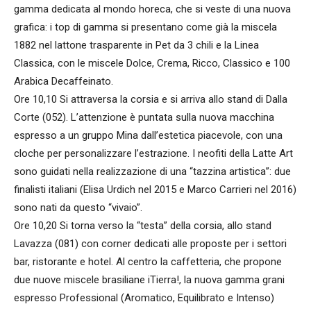
gamma dedicata al mondo horeca, che si veste di una nuova
grafica: i top di gamma si presentano come già la miscela
1882 nel lattone trasparente in Pet da 3 chili e la Linea
Classica, con le miscele Dolce, Crema, Ricco, Classico e 100
Arabica Decaffeinato.
Ore 10,10 Si attraversa la corsia e si arriva allo stand di Dalla
Corte (052). L’attenzione è puntata sulla nuova macchina
espresso a un gruppo Mina dall’estetica piacevole, con una
cloche per personalizzare l’estrazione. I neofiti della Latte Art
sono guidati nella realizzazione di una “tazzina artistica”: due
finalisti italiani (Elisa Urdich nel 2015 e Marco Carrieri nel 2016)
sono nati da questo “vivaio”.
Ore 10,20 Si torna verso la “testa” della corsia, allo stand
Lavazza (081) con corner dedicati alle proposte per i settori
bar, ristorante e hotel. Al centro la caffetteria, che propone
due nuove miscele brasiliane iTierra!, la nuova gamma grani
espresso Professional (Aromatico, Equilibrato e Intenso)