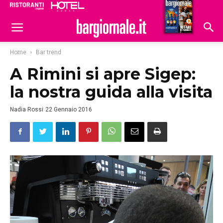
Ristoranti
Hoteldomani
Home
Bar trend
A Rimini si apre Sigep:
la nostra guida alla visita
Nadia Rossi
22 Gennaio 2016