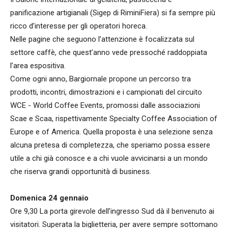
panificazione artigianali (Sigep di RiminiFiera) si fa sempre più
ricco d’interesse per gli operatori horeca.
Nelle pagine che seguono l’attenzione è focalizzata sul
settore caffè, che quest’anno vede pressoché raddoppiata
l’area espositiva.
Come ogni anno, Bargiornale propone un percorso tra
prodotti, incontri, dimostrazioni e i campionati del circuito
WCE - World Coffee Events, promossi dalle associazioni
Scae e Scaa, rispettivamente Specialty Coffee Association of
Europe e of America. Quella proposta è una selezione senza
alcuna pretesa di completezza, che speriamo possa essere
utile a chi già conosce e a chi vuole avvicinarsi a un mondo
che riserva grandi opportunità di business.
Domenica 24 gennaio
Ore 9,30 La porta girevole dell’ingresso Sud dà il benvenuto ai
visitatori. Superata la biglietteria, per avere sempre sottomano