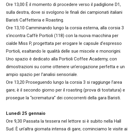
Ore 13,00 È il momento di procedere verso il padiglione D1,
sulla destra, dove si svolgono le finali dei campionati italiani
Baristi Caffetteria e Roasting.
Ore 13,10 Camminando lungo la corsia esterna, alla corsia 3
s’incontra Caffè Portioli (118) con la nuova macchina per
cialde Miss P, progettata per erogare le capsule d’espresso
Portioli, esaltando le qualità delle sue miscele e monorigini.
Uno spazio è dedicato alla Portioli Coffee Academy, con
dimostrazioni su come ottenere un’erogazione perfetta e un
ampio spazio per l’analisi sensoriale.
Ore 13,20 Proseguendo lungo la corsia 3 si raggiunge l’area
gare; è il secondo giorno per il roasting (prova di tostatura) e
prosegue la “scrematura” dei concorrenti della gara Baristi.
Lunedì 25 gennaio
Ore 9,30 Passata la tessera nel lettore si è subito nella Hall
Sud. È un’altra giornata intensa di gare; cominciamo le visite ai