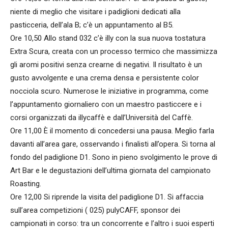
niente di meglio che visitare i padiglioni dedicati alla
pasticceria, dell’ala B; c’è un appuntamento al B5.
Ore 10,50 Allo stand 032 c’è illy con la sua nuova tostatura
Extra Scura, creata con un processo termico che massimizza
gli aromi positivi senza crearne di negativi. Il risultato è un
gusto avvolgente e una crema densa e persistente color
nocciola scuro. Numerose le iniziative in programma, come
l’appuntamento giornaliero con un maestro pasticcere e i
corsi organizzati da illycaffè e dall’Università del Caffè.
Ore 11,00 È il momento di concedersi una pausa. Meglio farla
davanti all’area gare, osservando i finalisti all’opera. Si torna al
fondo del padiglione D1. Sono in pieno svolgimento le prove di
Art Bar e le degustazioni dell’ultima giornata del campionato
Roasting.
Ore 12,00 Si riprende la visita del padiglione D1. Si affaccia
sull’area competizioni ( 025) pulyCAFF, sponsor dei
campionati in corso: tra un concorrente e l’altro i suoi esperti