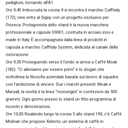
padiglioni, tornando all’A1.
Ore 9,40 Imboccata la corsia 4 si incontra il marchio Caffitaly
(172), new entry al Sigep con un progetto esclusivo per
l’horeca. Protagonista dello stand è la nuova macchina
professionale a capsule S9001, costruita in acciaio inox e
made in Italy. È accompagnata dalla linea di prodotti in
capsula a marchio Caffitaly System, dedicata al canale della
ristorazione.
Ore 9,50 Proseguendo verso il fondo si arriva a Caffè Moak
(182). “Ci alleniamo per essere primi” è lo slogan che
sottolinea la filosofia aziendale basata sul lavoro di squadra
con l’ambizione di vincere. Due i marchi presenti: Moak e
Marsalì; la novità è la linea “monorigini” in confezioni da 500
grammi. Ogni giorno presso lo stand un fitto programma di
incontri e dimostrazioni.
Ore 10,00 Risalendo lungo la corsia 5 allo stand 190, c’è Caffè
Molinari che propone Xelecto, un sistema di caffè in