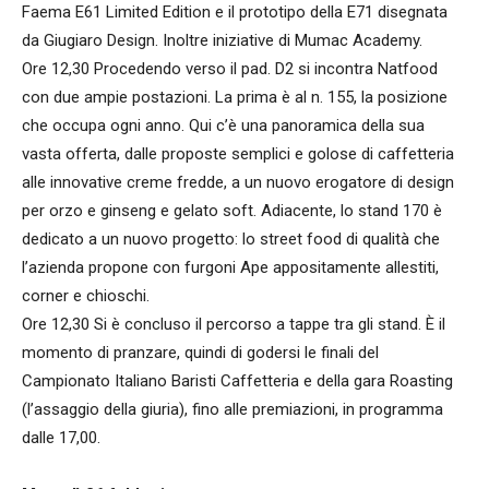
Faema E61 Limited Edition e il prototipo della E71 disegnata
da Giugiaro Design. Inoltre iniziative di Mumac Academy.
Ore 12,30 Procedendo verso il pad. D2 si incontra Natfood
con due ampie postazioni. La prima è al n. 155, la posizione
che occupa ogni anno. Qui c’è una panoramica della sua
vasta offerta, dalle proposte semplici e golose di caffetteria
alle innovative creme fredde, a un nuovo erogatore di design
per orzo e ginseng e gelato soft. Adiacente, lo stand 170 è
dedicato a un nuovo progetto: lo street food di qualità che
l’azienda propone con furgoni Ape appositamente allestiti,
corner e chioschi.
Ore 12,30 Si è concluso il percorso a tappe tra gli stand. È il
momento di pranzare, quindi di godersi le finali del
Campionato Italiano Baristi Caffetteria e della gara Roasting
(l’assaggio della giuria), fino alle premiazioni, in programma
dalle 17,00.