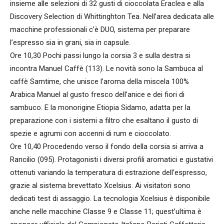
insieme alle selezioni di 32 gusti di cioccolata Eraclea e alla
Discovery Selection di Whittinghton Tea. Nell’area dedicata alle
macchine professionali c’è DUO, sistema per preparare
l’espresso sia in grani, sia in capsule.
Ore 10,30 Pochi passi lungo la corsia 3 e sulla destra si
incontra Manuel Caffè (113). Le novità sono la Sambuca al
caffè Samtime, che unisce l’aroma della miscela 100%
Arabica Manuel al gusto fresco dell’anice e dei fiori di
sambuco. E la monorigine Etiopia Sidamo, adatta per la
preparazione con i sistemi a filtro che esaltano il gusto di
spezie e agrumi con accenni di rum e cioccolato.
Ore 10,40 Procedendo verso il fondo della corsia si arriva a
Rancilio (095). Protagonisti i diversi profili aromatici e gustativi
ottenuti variando la temperatura di estrazione dell’espresso,
grazie al sistema brevettato Xcelsius. Ai visitatori sono
dedicati test di assaggio. La tecnologia Xcelsius è disponibile
anche nelle macchine Classe 9 e Classe 11; quest’ultima è