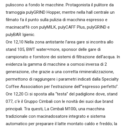
puliscono a fondo le macchine. Protagonista il pulitore da
tramoggia pulyGRIND Hopper, mentre nella hall centrale un
filmato fa il punto sulla pulizia di macchina espresso e
macinacaffè con pulyMILK, pulyCAFF Plus, pulyGRIND e
pulyBAR Igienic.
Ore 12,10 Nella zona antistante l’area gare si incontra allo
stand 105, BWT water+more, sponsor delle gare di
campionato e fornitore dei sistemi di filtrazione dell’acqua. In
evidenza la gamma di macchine a osmosi inversa di 2
generazione, che grazie a una corretta rimineralizzazione,
permettono di raggiungere i parametri indicati dalla Specialty
Coffee Association per l’estrazione dell’“espresso perfetto”.
Ore 12,20 Ci si sposta alla “testa” del padiglione dove, stand
077, c’è il Gruppo Cimbali con le novità dei suoi due brand
principali. Tra questi, La Cimbali M100i, una macchina
tradizionale con macinadosatore integrato e sistema
automatico per preparare il latte montato caldo e freddo; la