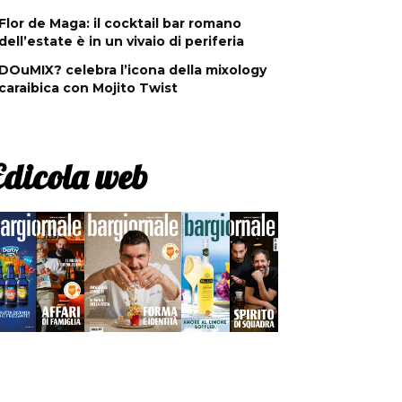
Flor de Maga: il cocktail bar romano
dell’estate è in un vivaio di periferia
DOuMIX? celebra l’icona della mixology
caraibica con Mojito Twist
Edicola web