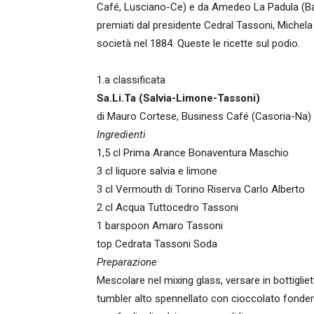
Café, Lusciano-Ce) e da Amedeo La Padula (Ba
premiati dal presidente Cedral Tassoni, Michela 
società nel 1884. Queste le ricette sul podio.
1.a classificata
Sa.Li.Ta (Salvia-Limone-Tassoni)
di Mauro Cortese, Business Café (Casoria-Na)
Ingredienti
1,5 cl Prima Arance Bonaventura Maschio
3 cl liquore salvia e limone
3 cl Vermouth di Torino Riserva Carlo Alberto
2 cl Acqua Tuttocedro Tassoni
1 barspoon Amaro Tassoni
top Cedrata Tassoni Soda
Preparazione
Mescolare nel mixing glass, versare in bottigli
tumbler alto spennellato con cioccolato fonden