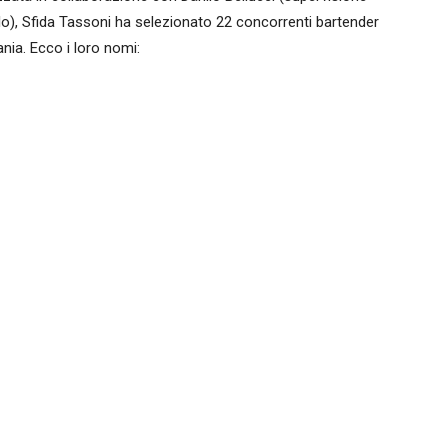
o), Sfida Tassoni ha selezionato 22 concorrenti bartender
ania. Ecco i loro nomi: