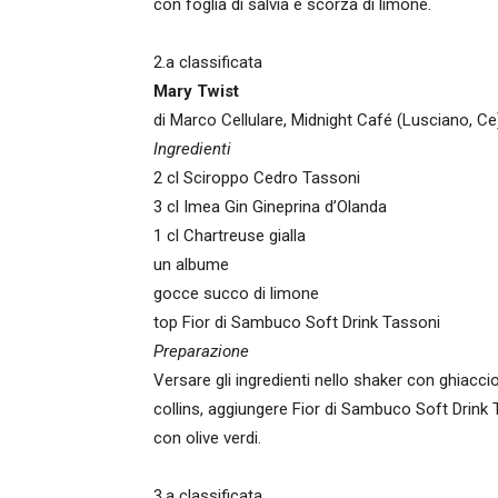
con foglia di salvia e scorza di limone.
2.a classificata
Mary Twist
di Marco Cellulare, Midnight Café (Lusciano, Ce
Ingredienti
2 cl Sciroppo Cedro Tassoni
3 cl Imea Gin Gineprina d’Olanda
1 cl Chartreuse gialla
un albume
gocce succo di limone
top Fior di Sambuco Soft Drink Tassoni
Preparazione
Versare gli ingredienti nello shaker con ghiaccio 
collins, aggiungere Fior di Sambuco Soft Drin
con olive verdi.
3.a classificata