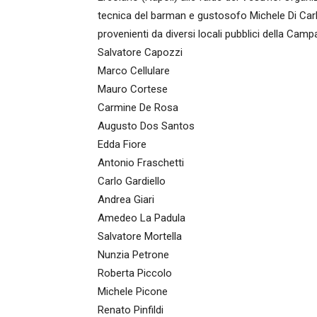
tecnica del barman e gustosofo Michele Di Carl
provenienti da diversi locali pubblici della Camp
Salvatore Capozzi
Marco Cellulare
Mauro Cortese
Carmine De Rosa
Augusto Dos Santos
Edda Fiore
Antonio Fraschetti
Carlo Gardiello
Andrea Giari
Amedeo La Padula
Salvatore Mortella
Nunzia Petrone
Roberta Piccolo
Michele Picone
Renato Pinfildi