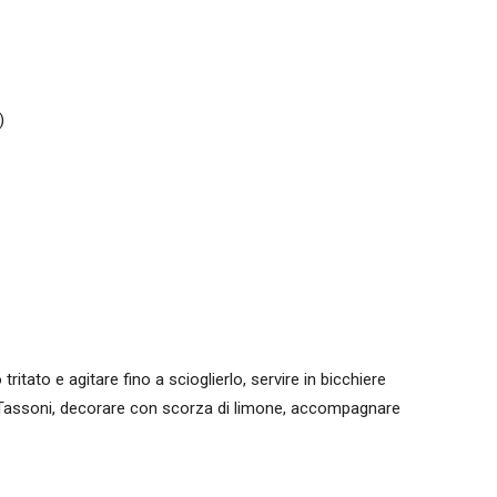
)
tritato e agitare fino a scioglierlo, servire in bicchiere
k Tassoni, decorare con scorza di limone, accompagnare