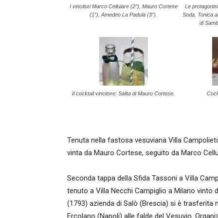
I vincitori Marco Cellulare (2°), Mauro Cortese
Le protagonist
(1°), Amedeo La Padula (3°).
Soda, Tonica a
di Samb
Il cocktail vincitore: Salita di Mauro Cortese.
Cock
Tenuta nella fastosa vesuviana Villa Campolieto
vinta da Mauro Cortese, seguito da Marco Cell
Seconda tappa della Sfida Tassoni a Villa Camp
tenuto a Villa Necchi Campiglio a Milano vinto 
(1793) azienda di Salò (Brescia) si è trasferita
Ercolano (Napoli) alle falde del Vesuvio. Organi