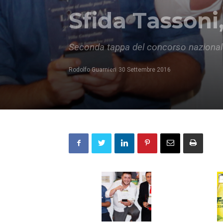
Sfida Tassoni
Seconda tappa del concorso nazional
Rodolfo Guarnieri
30 Settembre 2016