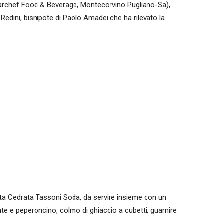
rchef Food & Beverage, Montecorvino Pugliano-Sa),
Redini, bisnipote di Paolo Amadei che ha rilevato la
etta Cedrata Tassoni Soda, da servire insieme con un
te e peperoncino, colmo di ghiaccio a cubetti, guarnire