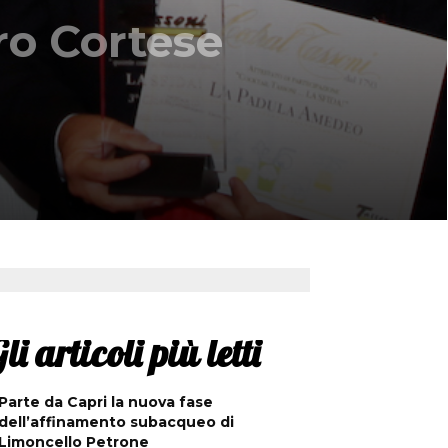
ro Cortese
li articoli più letti
Parte da Capri la nuova fase
dell’affinamento subacqueo di
Limoncello Petrone