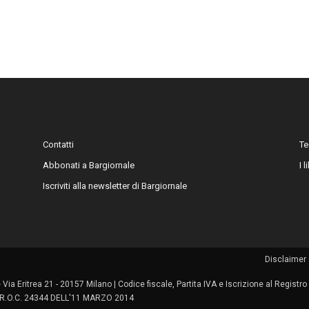
Contatti
Te
Abbonati a Bargiornale
I 
Iscriviti alla newsletter di Bargiornale
Disclaimer 
le Via Eritrea 21 - 20157 Milano | Codice fiscale, Partita IVA e Iscrizione al Regis
 | R.O.C. 24344 DELL'11 MARZO 2014