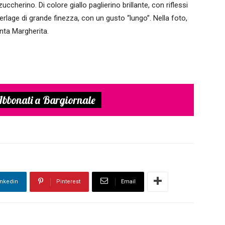
cherino. Di colore giallo paglierino brillante, con riflessi
erlage di grande finezza, con un gusto “lungo”. Nella foto,
nta Margherita.
bbonati a Bargiornale
inkedin
Pinterest
Email