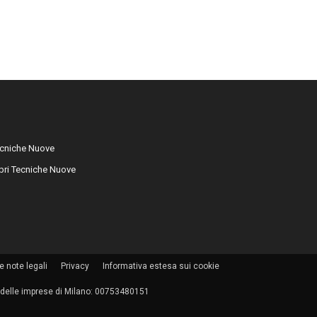
cniche Nuove
libri Tecniche Nuove
e note legali
Privacy
Informativa estesa sui cookie
tro delle imprese di Milano: 00753480151