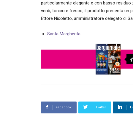
particolarmente elegante e con basso residuo zuc
verdi, tonico e fresco, il prodotto presenta un p
Ettore Nicoletto, amministratore delegato di Sa
Santa Margherita
A
Facebook
Twitter
L