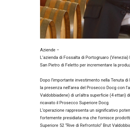
Aziende –
L’azienda di Fossalta di Portogruaro (Venezia) 
San Pietro di Feletto per incrementare la prod
Dopo l’importante investimento nella Tenuta di 
la presenza nell’area del Prosecco Docg con l’a
Valdobbiadene) di un’altra superficie (4 ettari) d
ricavato il Prosecco Superiore Docg.
L’operazione rappresenta un significativo pote
fortemente presidiata ma che fornisce prodotti 
Superiore 52 “Rive di Refrontolo” Brut Valdobb