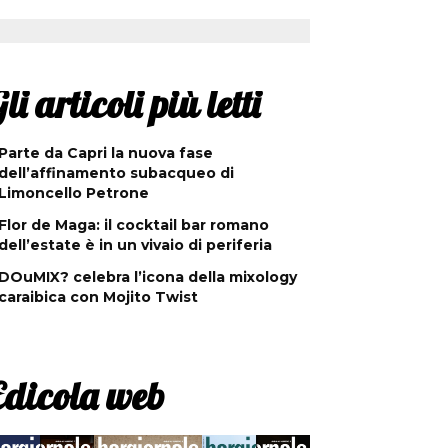
li articoli più letti
Parte da Capri la nuova fase
dell’affinamento subacqueo di
Limoncello Petrone
Flor de Maga: il cocktail bar romano
dell’estate è in un vivaio di periferia
DOuMIX? celebra l’icona della mixology
caraibica con Mojito Twist
Edicola web