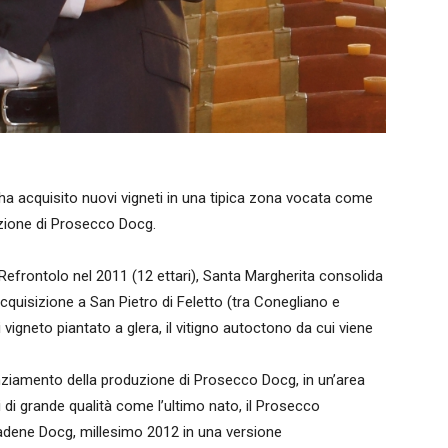
ha acquisito nuovi vigneti in una tipica zona vocata come
uzione di Prosecco Docg.
Refrontolo nel 2011 (12 ettari), Santa Margherita consolida
cquisizione a San Pietro di Feletto (tra Conegliano e
i vigneto piantato a glera, il vitigno autoctono da cui viene
nziamento della produzione di Prosecco Docg, in un’area
di grande qualità come l’ultimo nato, il Prosecco
iadene Docg, millesimo 2012 in una versione