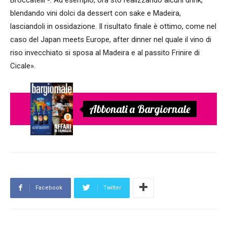
Broccatelli -. Ad esempio, ora sto realizzando alcuni drink,
blendando vini dolci da dessert con sake e Madeira,
lasciandoli in ossidazione. Il risultato finale è ottimo, come nel
caso del Japan meets Europe, after dinner nel quale il vino di
riso invecchiato si sposa al Madeira e al passito Frinire di
Cicale».
Abbonati a Bargiornale
Facebook
Twitter