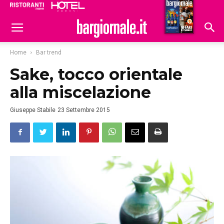
Ristoranti
Hoteldomani
Home
Bar trend
Sake, tocco orientale
alla miscelazione
Giuseppe Stabile
23 Settembre 2015