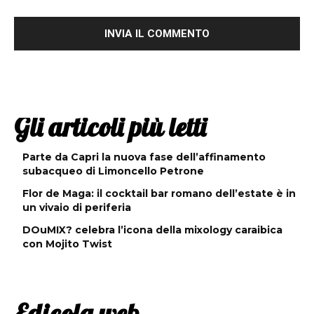
Gli articoli più letti
Parte da Capri la nuova fase dell’affinamento
subacqueo di Limoncello Petrone
Flor de Maga: il cocktail bar romano dell’estate è in
un vivaio di periferia
DOuMIX? celebra l’icona della mixology caraibica
con Mojito Twist
Edicola web