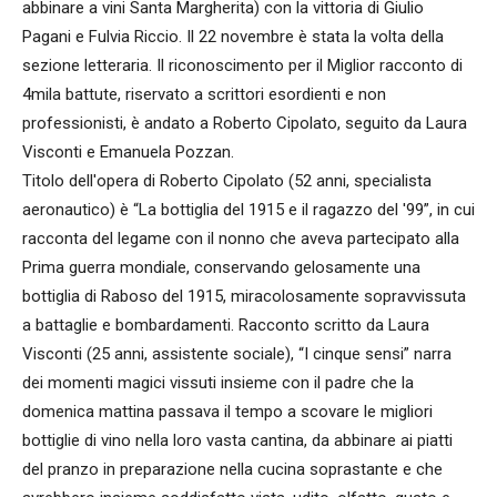
abbinare a vini Santa Margherita) con la vittoria di Giulio
Pagani e Fulvia Riccio. Il 22 novembre è stata la volta della
sezione letteraria. Il riconoscimento per il Miglior racconto di
4mila battute, riservato a scrittori esordienti e non
professionisti, è andato a Roberto Cipolato, seguito da Laura
Visconti e Emanuela Pozzan.
Titolo dell'opera di Roberto Cipolato (52 anni, specialista
aeronautico) è “La bottiglia del 1915 e il ragazzo del '99”, in cui
racconta del legame con il nonno che aveva partecipato alla
Prima guerra mondiale, conservando gelosamente una
bottiglia di Raboso del 1915, miracolosamente sopravvissuta
a battaglie e bombardamenti. Racconto scritto da Laura
Visconti (25 anni, assistente sociale), “I cinque sensi” narra
dei momenti magici vissuti insieme con il padre che la
domenica mattina passava il tempo a scovare le migliori
bottiglie di vino nella loro vasta cantina, da abbinare ai piatti
del pranzo in preparazione nella cucina soprastante e che