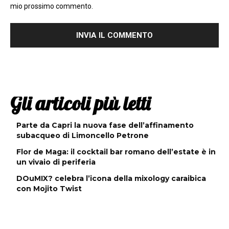
mio prossimo commento.
Gli articoli più letti
Parte da Capri la nuova fase dell’affinamento
subacqueo di Limoncello Petrone
Flor de Maga: il cocktail bar romano dell’estate è in
un vivaio di periferia
DOuMIX? celebra l’icona della mixology caraibica
con Mojito Twist