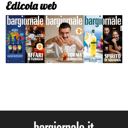
Edicola web