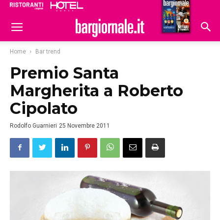
Ristoranti
Hoteldomani
Home
Bar trend
Premio Santa
Margherita a Roberto
Cipolato
Rodolfo Guarnieri
25 Novembre 2011