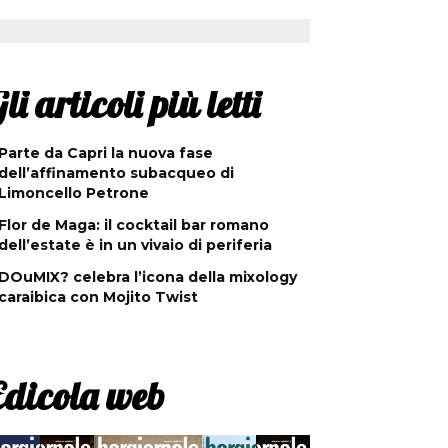
li articoli più letti
Parte da Capri la nuova fase
dell’affinamento subacqueo di
Limoncello Petrone
Flor de Maga: il cocktail bar romano
dell’estate è in un vivaio di periferia
DOuMIX? celebra l’icona della mixology
caraibica con Mojito Twist
Edicola web