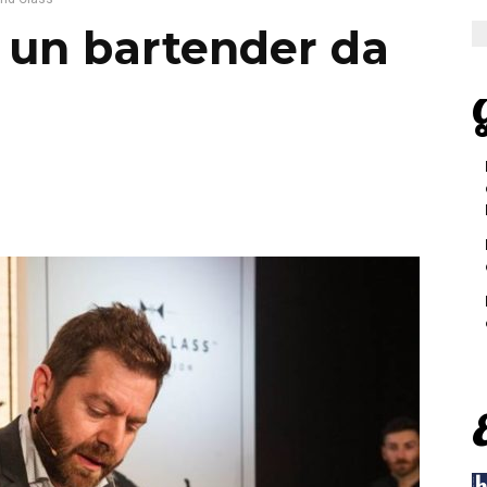
, un bartender da
G