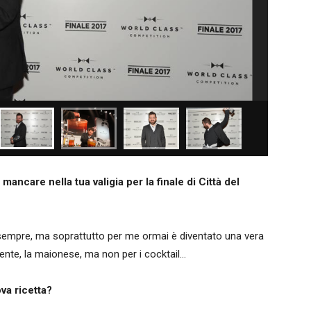
mancare nella tua valigia per la finale di Città del
e sempre, ma soprattutto per me ormai è diventato una vera
ente, la maionese, ma non per i cocktail...
va ricetta?