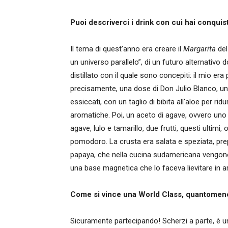
Puoi descriverci i drink con cui hai conquis
Il tema di quest'anno era creare il
Margarita
del
un universo parallelo”, di un futuro alternativo
distillato con il quale sono concepiti: il mio e
precisamente, una dose di Don Julio Blanco, u
essiccati, con un taglio di bibita all'aloe per ri
aromatiche. Poi, un aceto di agave, ovvero uno 
agave, lulo e tamarillo, due frutti, questi ultimi,
pomodoro. La crusta era salata e speziata, pre
papaya, che nella cucina sudamericana vengono 
una base magnetica che lo faceva lievitare in
Come si vince una World Class, quantomeno 
Sicuramente partecipando! Scherzi a parte, è un