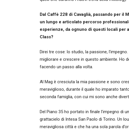
Dal Caffè 228 di Cavaglià, passando per il Ma
un lungo e articolato percorso professionale
esperienze, da ognuno di questi locali per a
Class?
Direi tre cose: lo studio, la passione, l'impeg
migliorare e crescere in questo ambiente. Ho de
facendo un passo alla volta.
Al Mag è cresciuta la mia passione e sono cre
meraviglioso, durante il quale ho imparato tan
seconda famiglia, con cui mi sono anche divert
Del Piano 35 ho portato in finale l'impegno di un
grattacielo di Intesa San Paolo di Torino. Un l
meravigliosa città e che ha una sola parola d’ord