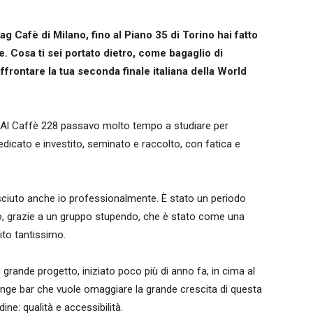
g Cafè di Milano, fino al Piano 35 di Torino hai fatto
. Cosa ti sei portato dietro, come bagaglio di
ffrontare la tua seconda finale italiana della World
no. Al Caffè 228 passavo molto tempo a studiare per
dicato e investito, seminato e raccolto, con fatica e
sciuto anche io professionalmente. È stato un periodo
to, grazie a un gruppo stupendo, che è stato come una
ito tantissimo.
 grande progetto, iniziato poco più di anno fa, in cima al
ounge bar che vuole omaggiare la grande crescita di questa
ine: qualità e accessibilità.