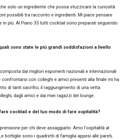
che solo un ingrediente che possa stuzzicare la curiosità
oni possibili tra racconto e ingredienti. Mi piace pensare
 in più. Al Piano 35 tutti cocktail sono preparati seguendo
uali sono state le più grandi soddisfazioni a livello
 composta dai migliori esponenti nazionali e internazionali
 confrontarsi con colleghi e amici presenti alla finale mi ha
o di tanti sacrifici, il raggiungimento di una vetta
lleghi, dagli amici e dai miei ragazzi del lounge.
 fare cocktail e del tuo modo di fare ospitalità?
prensione per chi deve assaggiarlo. Amo l'ospitalità al
bottiglie sono i quadretti di famiglia appesi alle pareti,