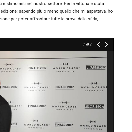
 e stimolanti nel nostro settore. Per la vittoria è stata
 edizione: sapendo più o meno quello che mi aspettava, ho
ne per poter affrontare tutte le prove della sfida,
1
di 4