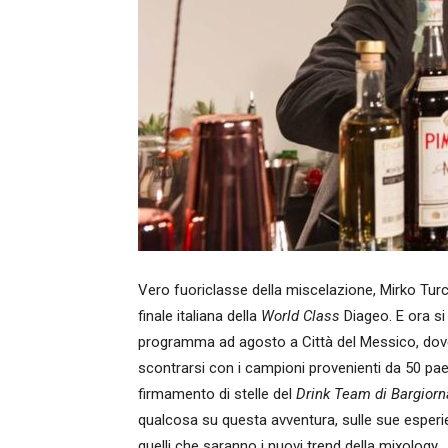
Vero fuoriclasse della miscelazione, Mirko Turc
finale italiana della
World Class
Diageo. E ora si 
programma ad agosto a Città del Messico, dove d
scontrarsi con i campioni provenienti da 50 paes
firmamento di stelle del
Drink Team di Bargiorn
qualcosa su questa avventura, sulle sue esperie
quelli che saranno i nuovi trend della mixology.