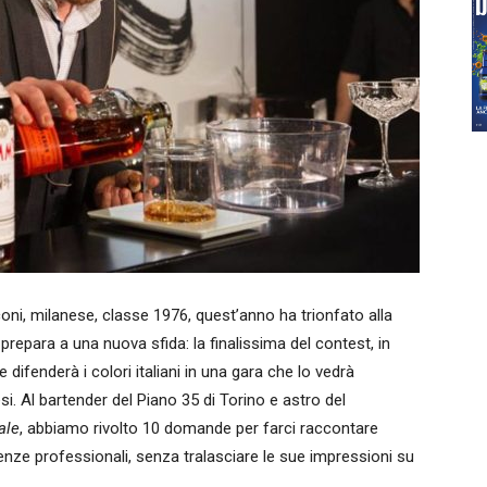
oni, milanese, classe 1976, quest’anno ha trionfato alla
prepara a una nuova sfida: la finalissima del contest, in
ifenderà i colori italiani in una gara che lo vedrà
i. Al bartender del Piano 35 di Torino e astro del
ale
, abbiamo rivolto 10 domande per farci raccontare
nze professionali, senza tralasciare le sue impressioni su