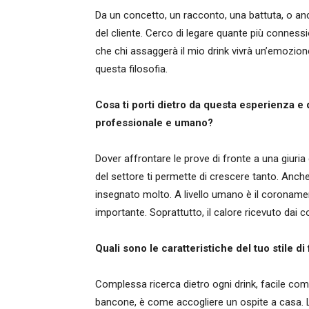
Da un concetto, un racconto, una battuta, o an
del cliente. Cerco di legare quante più connessi
che chi assaggerà il mio drink vivrà un’emozione
questa filosofia.
Cosa ti porti dietro da questa esperienza e q
professionale e umano?
Dover affrontare le prove di fronte a una giuria
del settore ti permette di crescere tanto. Anche
insegnato molto. A livello umano è il coronament
importante. Soprattutto, il calore ricevuto dai co
Quali sono le caratteristiche del tuo stile di
Complessa ricerca dietro ogni drink, facile com
bancone, è come accogliere un ospite a casa. Le 