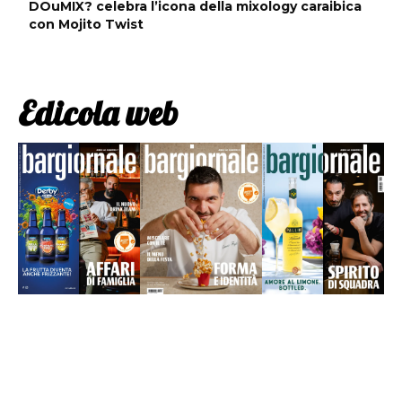
DOuMIX? celebra l’icona della mixology caraibica
con Mojito Twist
Edicola web