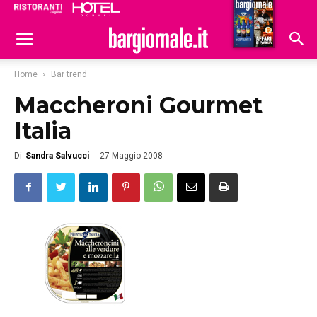
Ristoranti
Hoteldomani
Home
Bar trend
Maccheroni Gourmet
Italia
Di
Sandra Salvucci
-
27 Maggio 2008