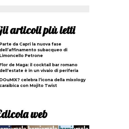
li articoli più letti
Parte da Capri la nuova fase
dell’affinamento subacqueo di
Limoncello Petrone
Flor de Maga: il cocktail bar romano
dell’estate è in un vivaio di periferia
DOuMIX? celebra l’icona della mixology
caraibica con Mojito Twist
Edicola web