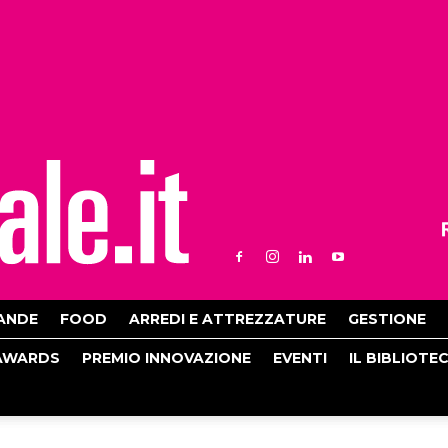
ANDE
FOOD
ARREDI E ATTREZZATURE
GESTIONE
AWARDS
PREMIO INNOVAZIONE
EVENTI
IL BIBLIOTE