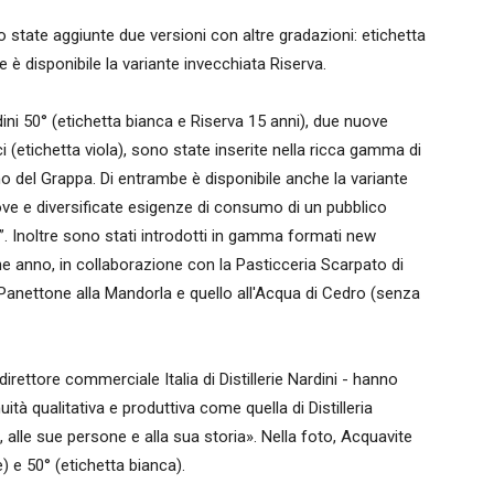
 state aggiunte due versioni con altre gradazioni: etichetta
 è disponibile la variante invecchiata Riserva.
ini 50° (etichetta bianca e Riserva 15 anni), due nuove
ci (etichetta viola), sono state inserite nella ricca gamma di
ano del Grappa. Di entrambe è disponibile anche la variante
ove e diversificate esigenze di consumo di un pubblico
o”. Inoltre sono stati introdotti in gamma formati new
ine anno, in collaborazione con la Pasticceria Scarpato di
 Panettone alla Mandorla e quello all'Acqua di Cedro (senza
irettore commerciale Italia di Distillerie Nardini - hanno
tà qualitativa e produttiva come quella di Distilleria
e, alle sue persone e alla sua storia». Nella foto, Acquavite
e) e 50° (etichetta bianca).