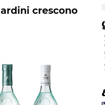
ardini crescono
G