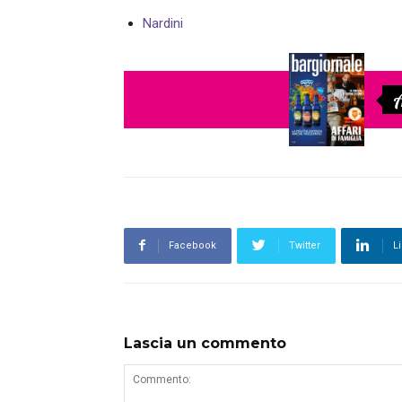
Nardini
A
Facebook
Twitter
L
Lascia un commento