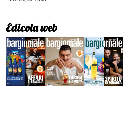
Edicola web