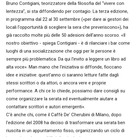
Bruno Contigiani, teorizzatore della filosofia del “vivere con
lentezza”, si sta diffondendo per contagio. La terza edizione,
in programma dal 22 al 30 settembre («per dare ai gestori dei
locali l'opportunità di scegliere la sera che preveriscono»), ha
già raccolto molte più delle 50 adesioni dell'anno scorso. «Il
nostro obiettivo - spiega Contigiani - è di rilanciare i bar come
luoghi di una socializzazione che oggi per le persone è
sempre più problematica. Da qui l'invito a leggere un libro ad
alta voce». Man mano che l'iniziativa si diffonde, fioccano
idee e iniziative: quest'anno ci saranno letture fatte dagli
stessi scrittori o da attori, o ancora vere e proprie
performance. A chi ce lo chiede, possiamo dare consigli su
come organizzare la serata ed eventualmente aiutare a
contattare scrittori e autori emergenti».
C'è anche chi, come il Caffè De' Cherubini di Milano, dopo
l'edizione del 2008 ha deciso di trasformare una serata ben
riuscita in un appuntamento fisso, organizzando un ciclo di