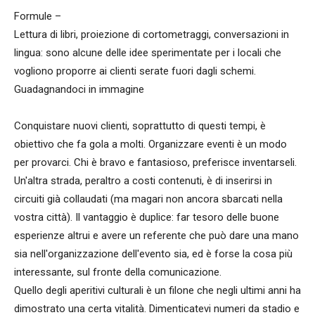
Formule –
Lettura di libri, proiezione di cortometraggi, conversazioni in
lingua: sono alcune delle idee sperimentate per i locali che
vogliono proporre ai clienti serate fuori dagli schemi.
Guadagnandoci in immagine
Conquistare nuovi clienti, soprattutto di questi tempi, è
obiettivo che fa gola a molti. Organizzare eventi è un modo
per provarci. Chi è bravo e fantasioso, preferisce inventarseli.
Un'altra strada, peraltro a costi contenuti, è di inserirsi in
circuiti già collaudati (ma magari non ancora sbarcati nella
vostra città). Il vantaggio è duplice: far tesoro delle buone
esperienze altrui e avere un referente che può dare una mano
sia nell'organizzazione dell'evento sia, ed è forse la cosa più
interessante, sul fronte della comunicazione.
Quello degli aperitivi culturali è un filone che negli ultimi anni ha
dimostrato una certa vitalità. Dimenticatevi numeri da stadio e