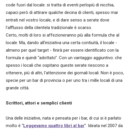
code fuori dal locale: si tratta di eventi perlopiù di nicchia,
capaci però di attirare qualche decina di clienti, spesso mai
entrati nel vostro locale, e di dare senso a serate dove
l'afflusso della clientela tradizionale è scarso.
Certo, molti di loro si affezioneranno più alla formula che al
locale. Ma, dando all'iniziativa una certa contiuità, il locale -
almeno per quel target - finirà per essere identificato con la
formula e quindi “adottato”. Con un vantaggio aggiuntivo: che
spesso i locali che ospitano queste serate riescono a
ottenere, più di altri, l'attenzione dei giornali locali. Non è poco,
specie per un bar di provincia o per uno tra i mille locali di una
grande città.
Scrittori, attori e semplici clienti
Una delle iniziative, nata e pensata per i bar, di cui si è parlato
molto è “
Leggevamo quattro libri al bar
”. Ideata nel 2007 da