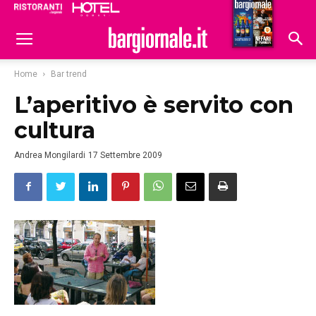
Ristoranti
Hoteldomani
Home
Bar trend
L’aperitivo è servito con
cultura
Andrea Mongilardi
17 Settembre 2009