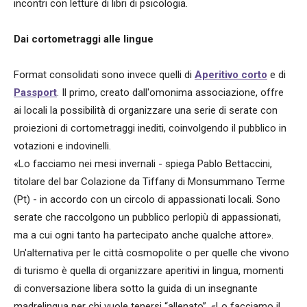
incontri con letture di libri di psicologia.
Dai cortometraggi alle lingue
Format consolidati sono invece quelli di
Aperitivo corto
e di
Passport
. Il primo, creato dall'omonima associazione, offre
ai locali la possibilità di organizzare una serie di serate con
proiezioni di cortometraggi inediti, coinvolgendo il pubblico in
votazioni e indovinelli.
«Lo facciamo nei mesi invernali - spiega Pablo Bettaccini,
titolare del bar Colazione da Tiffany di Monsummano Terme
(Pt) - in accordo con un circolo di appassionati locali. Sono
serate che raccolgono un pubblico perlopiù di appassionati,
ma a cui ogni tanto ha partecipato anche qualche attore».
Un'alternativa per le città cosmopolite o per quelle che vivono
di turismo è quella di organizzare aperitivi in lingua, momenti
di conversazione libera sotto la guida di un insegnante
madrelingua per chi vuole tenersi “allenato”. «Lo facciamo il