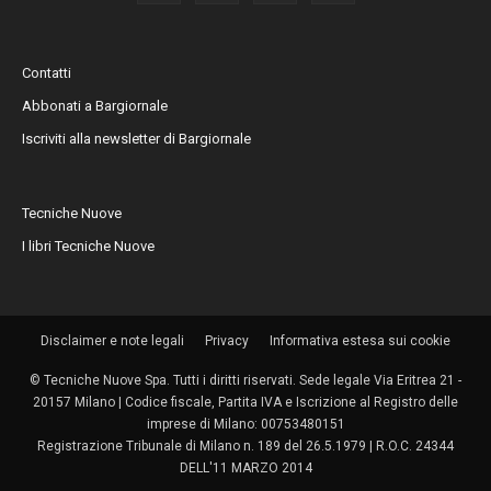
Contatti
Abbonati a Bargiornale
Iscriviti alla newsletter di Bargiornale
Tecniche Nuove
I libri Tecniche Nuove
Disclaimer e note legali
Privacy
Informativa estesa sui cookie
© Tecniche Nuove Spa. Tutti i diritti riservati. Sede legale Via Eritrea 21 -
20157 Milano | Codice fiscale, Partita IVA e Iscrizione al Registro delle
imprese di Milano: 00753480151
Registrazione Tribunale di Milano n. 189 del 26.5.1979 | R.O.C. 24344
DELL'11 MARZO 2014