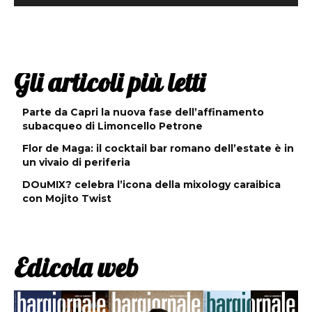
Gli articoli più letti
Parte da Capri la nuova fase dell’affinamento
subacqueo di Limoncello Petrone
Flor de Maga: il cocktail bar romano dell’estate è in
un vivaio di periferia
DOuMIX? celebra l’icona della mixology caraibica
con Mojito Twist
Edicola web