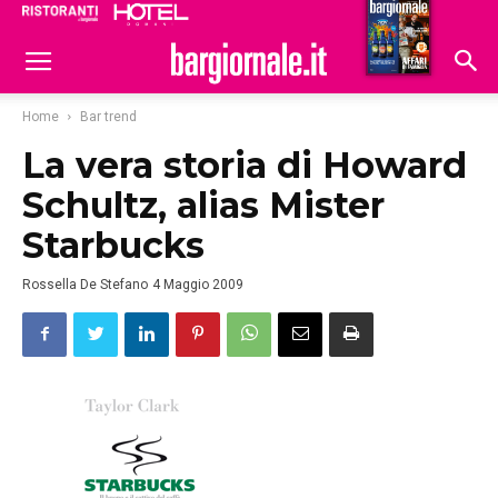
Ristoranti
Hoteldomani
Home
Bar trend
La vera storia di Howard
Schultz, alias Mister
Starbucks
Rossella De Stefano
4 Maggio 2009