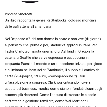
Imprese&mercati –
Un libro racconta la genesi di Starbucks, colosso mondiale
delle caffetterie all’americana
Nel Belpaese c'è chi non dorme la notte e non vive (di giorno)
al pensiero che, prima o poi, Starbucks approdi in Italia. Per
Taylor Clark, giornalista originario di Ashland in Oregon, la
catena di Seattle che serve espresso e cappuccino in
cinquanta Paesi del mondo è un'ossessione, iniziata per gioco
e culminata nel best seller “Starbucks, Il buono e il cattivo del
caffè (284 pagine, 19 euro, www.egeaonline.it). Con
un'assoluzione a sorpresa. Clark, pur criticando i diversi
aspetti del business, mostra come siano infondati alcuni degli
attacchi più ricorrenti. Come l'accusa di rovinare le piccole
caffetterie a gestione familiare, come Wal-Mart con i