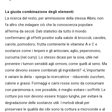
La giusta combinazione degli elementi
La ricerca del resto, per ammissione della stessa Albini, non
fa altro che indagare ciò che la conoscenza popolare
afferma da secoli. Dati statistici da tutto il mondo
confermano gli effetti positivi sulla salute di broccoli, cavolini,
carote, pomodoro, frutta contenente le vitamine A e C e
sostanze come i terpeni e gli antociani, aglio, peperoncino,
curcuma (nel curry). Lo stesso dicasi per la soia, utile nel
prevenire i tumori sensibili agli ormoni, come quelli al seno. Ma
come devono essere combinati gli ingredienti? «L'importante
è variare la dieta - spiega la ricercatrice - riducendo zuccheri,
calorie e grassi. Formaggi e carni rosse sono da consumare
con parsimonia e, ove possibile, è meglio evitare i soffritti. Le
cotture poi non devono essere troppo lunghe, per evitare la
degradazione delle sostanze utili. I metodi ideali per
preservare le qualità dei cibi sono la cottura a microonde e al