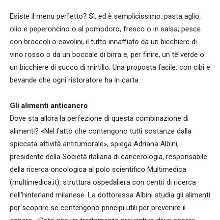
Esiste il menu perfetto? Sì, ed è semplicissimo: pasta aglio,
olio e peperoncino o al pomodoro, fresco o in salsa; pesce
con broccoli o cavolini, il tutto innaffiato da un bicchiere di
vino rosso o da un boccale di birra e, per finire, un tè verde o
un bicchiere di succo di mirtillo. Una proposta facile, con cibi e
bevande che ogni ristoratore ha in carta.
Gli alimenti anticancro
Dove sta allora la perfezione di questa combinazione di
alimenti? «Nel fatto che contengono tutti sostanze dalla
spiccata attività antitumorale», spiega Adriana Albini,
presidente della Società italiana di cancerologia, responsabile
della ricerca oncologica al polo scientifico Multimedica
(multimedica.it), struttura ospedaliera con centri di ricerca
nell'hinterland milanese. La dottoressa Albini studia gli alimenti
per scoprire se contengono principi utili per prevenire il