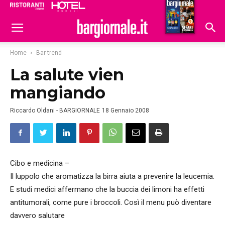
Ristoranti
Hoteldomani
Home
Bar trend
La salute vien
mangiando
Riccardo Oldani - BARGIORNALE
18 Gennaio 2008
Cibo e medicina –
Il luppolo che aromatizza la birra aiuta a prevenire la leucemia.
E studi medici affermano che la buccia dei limoni ha effetti
antitumorali, come pure i broccoli. Così il menu può diventare
davvero salutare