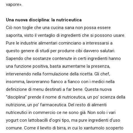
vapore».
Una nuova disciplina: la nutriceutica
Ciò non toglie che una cucina sana non possa essere
saporita, visto il ventaglio di ingredienti che si possono usare.
Pure le industrie alimentari cominciano a interessarsi a
questo genere di studi per produrre cibi davvero salutari.
Sapendo che sostanze contenute in certi ingredienti hanno
una funzione positiva, basta aumentarne la presenza,
intervenendo nella formulazione della ricetta. Gli chef,
insomma, lavoreranno fianco a fianco con i medici nella
definizione di menu destinati a far bene. Questa nuova
“disciplina” prende il nome di nutriceutica, un po' scienza della
nutrizione, un po' farmaceutica. Del resto di alimenti
nutriceutici in commercio ce ne sono già. Non solo i vari
yogurt con lattobacilli d'ogni tipo, ma pure ingredienti d'uso
comune. Come il lievito di birra, in cui lo xantumolo scoperto