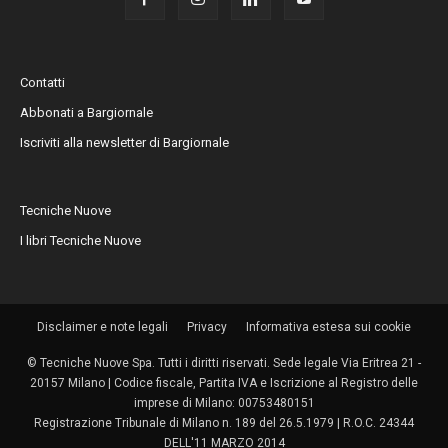
Contatti
Abbonati a Bargiornale
Iscriviti alla newsletter di Bargiornale
Tecniche Nuove
I libri Tecniche Nuove
Disclaimer e note legali
Privacy
Informativa estesa sui cookie
© Tecniche Nuove Spa. Tutti i diritti riservati. Sede legale Via Eritrea 21 -
20157 Milano | Codice fiscale, Partita IVA e Iscrizione al Registro delle
imprese di Milano: 00753480151
Registrazione Tribunale di Milano n. 189 del 26.5.1979 | R.O.C. 24344
DELL'11 MARZO 2014