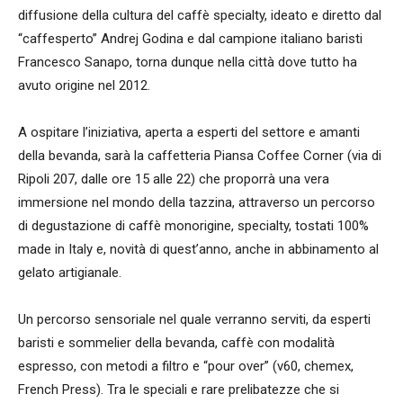
diffusione della cultura del caffè specialty, ideato e diretto dal
“caffesperto” Andrej Godina e dal campione italiano baristi
Francesco Sanapo, torna dunque nella città dove tutto ha
avuto origine nel 2012.
A ospitare l’iniziativa, aperta a esperti del settore e amanti
della bevanda, sarà la caffetteria Piansa Coffee Corner (via di
Ripoli 207, dalle ore 15 alle 22) che proporrà una vera
immersione nel mondo della tazzina, attraverso un percorso
di degustazione di caffè monorigine, specialty, tostati 100%
made in Italy e, novità di quest’anno, anche in abbinamento al
gelato artigianale.
Un percorso sensoriale nel quale verranno serviti, da esperti
baristi e sommelier della bevanda, caffè con modalità
espresso, con metodi a filtro e “pour over” (v60, chemex,
French Press). Tra le speciali e rare prelibatezze che si