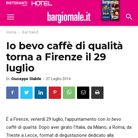
Ristoranti
Hoteldomani
Home
Bar trend
Io bevo caffè di qualità
torna a Firenze il 29
luglio
Di
Giuseppe Stabile
-
27 Luglio 2016
É a Firenze, venerdì 29 luglio, l’appuntamento con
Io bevo
caffè di qualità
. Dopo aver girato l’Italia, da Milano, a Roma, da
Trieste a Lecce, format di degustazione dedicato alla