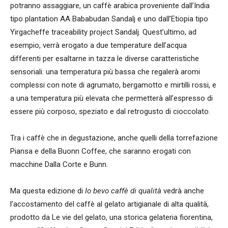
potranno assaggiare, un caffè arabica proveniente dall’India
tipo plantation AA Bababudan Sandalj e uno dall’Etiopia tipo
Yirgacheffe traceability project Sandalj. Quest’ultimo, ad
esempio, verrà erogato a due temperature dell’acqua
differenti per esaltarne in tazza le diverse caratteristiche
sensoriali: una temperatura più bassa che regalerà aromi
complessi con note di agrumato, bergamotto e mirtilli rossi, e
a una temperatura più elevata che permetterà all’espresso di
essere più corposo, speziato e dal retrogusto di cioccolato.
Tra i caffè che in degustazione, anche quelli della torrefazione
Piansa e della Buonn Coffee, che saranno erogati con
macchine Dalla Corte e Bunn.
Ma questa edizione di
Io bevo caffè di qualità
vedrà anche
l’accostamento del caffè al gelato artigianale di alta qualità,
prodotto da Le vie del gelato, una storica gelateria fiorentina,