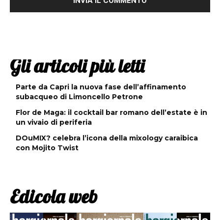
Gli articoli più letti
Parte da Capri la nuova fase dell’affinamento
subacqueo di Limoncello Petrone
Flor de Maga: il cocktail bar romano dell’estate è in
un vivaio di periferia
DOuMIX? celebra l’icona della mixology caraibica
con Mojito Twist
Edicola web