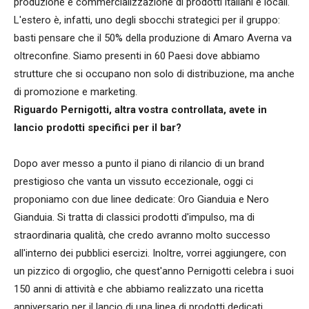
produzione e commercializzazione di prodotti italiani e locali.
L'estero è, infatti, uno degli sbocchi strategici per il gruppo:
basti pensare che il 50% della produzione di Amaro Averna va
oltreconfine. Siamo presenti in 60 Paesi dove abbiamo
strutture che si occupano non solo di distribuzione, ma anche
di promozione e marketing.
Riguardo Pernigotti, altra vostra controllata, avete in
lancio prodotti specifici per il bar?
Dopo aver messo a punto il piano di rilancio di un brand
prestigioso che vanta un vissuto eccezionale, oggi ci
proponiamo con due linee dedicate: Oro Gianduia e Nero
Gianduia. Si tratta di classici prodotti d'impulso, ma di
straordinaria qualità, che credo avranno molto successo
all'interno dei pubblici esercizi. Inoltre, vorrei aggiungere, con
un pizzico di orgoglio, che quest'anno Pernigotti celebra i suoi
150 anni di attività e che abbiamo realizzato una ricetta
anniversario per il lancio di una linea di prodotti dedicati