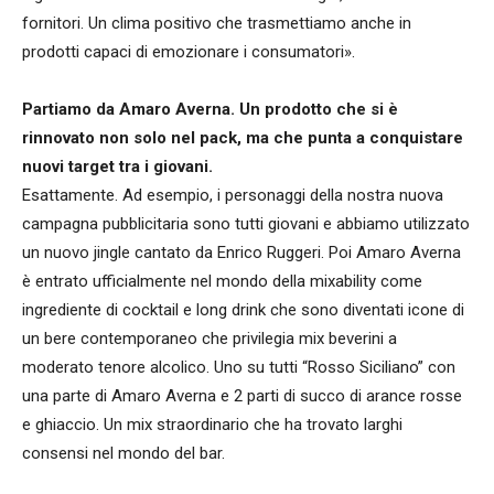
fornitori. Un clima positivo che trasmettiamo anche in
prodotti capaci di emozionare i consumatori».
Partiamo da Amaro Averna. Un prodotto che si è
rinnovato non solo nel pack, ma che punta a conquistare
nuovi target tra i giovani.
Esattamente. Ad esempio, i personaggi della nostra nuova
campagna pubblicitaria sono tutti giovani e abbiamo utilizzato
un nuovo jingle cantato da Enrico Ruggeri. Poi Amaro Averna
è entrato ufficialmente nel mondo della mixability come
ingrediente di cocktail e long drink che sono diventati icone di
un bere contemporaneo che privilegia mix beverini a
moderato tenore alcolico. Uno su tutti “Rosso Siciliano” con
una parte di Amaro Averna e 2 parti di succo di arance rosse
e ghiaccio. Un mix straordinario che ha trovato larghi
consensi nel mondo del bar.