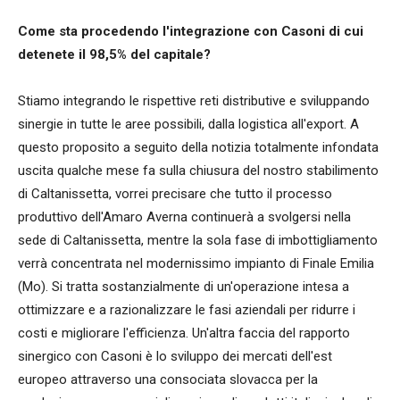
Come sta procedendo l'integrazione con Casoni di cui
detenete il 98,5% del capitale?
Stiamo integrando le rispettive reti distributive e sviluppando
sinergie in tutte le aree possibili, dalla logistica all'export. A
questo proposito a seguito della notizia totalmente infondata
uscita qualche mese fa sulla chiusura del nostro stabilimento
di Caltanissetta, vorrei precisare che tutto il processo
produttivo dell'Amaro Averna continuerà a svolgersi nella
sede di Caltanissetta, mentre la sola fase di imbottigliamento
verrà concentrata nel modernissimo impianto di Finale Emilia
(Mo). Si tratta sostanzialmente di un'operazione intesa a
ottimizzare e a razionalizzare le fasi aziendali per ridurre i
costi e migliorare l'efficienza. Un'altra faccia del rapporto
sinergico con Casoni è lo sviluppo dei mercati dell'est
europeo attraverso una consociata slovacca per la