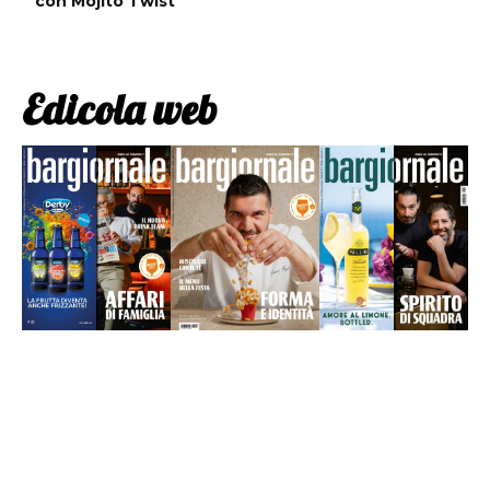
con Mojito Twist
Edicola web