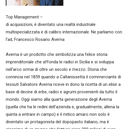
Top Management –
di acquisizioni, è diventato una realtà industriale
multispecializzata e di calibro internazionale. Ne parliamo con
l’ad, Francesco Rosario Averna
Averna è un prodotto che simbolizza una felice storia
imprenditoriale che affonda le radici in Sicilia e si sviluppa
nell'arco ormai di oltre un secolo e mezzo. Storia che
comincia nel 1859 quando a Caltanissetta il commerciante di
tessuti Salvatore Averna riceve in dono la ricetta di un elisir a
base di decine di erbe, radici e agrumi provenienti da tutto il
mondo. Oggi siamo alla quarta generazione degli Averna
(quella che ha le redini dell'azienda e, gradualmente, allena la
quinta a entrare in campo) e il mitico amaro non solo è
diventato un protagonista del dopopasto italiano, ma è