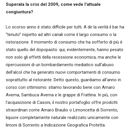
Superata la crisi del 2009, come vede l'attuale
congiuntura?
Lo scorso anno è stato difficile per tutti. A dir la verità il bar ha
“tenuto” rispetto ad altri canali come il largo consumo o la
ristorazione. Il momento di consumo che ha sofferto di più è
stato quello del dopopasto: qui, evidentemente, hanno pesato
non solo gli effetti della recessione economica, ma anche le
ripercussioni di un bombardamento mediatico sull'abuso
dell'alcol che ha generato nuovi comportamenti di consumo
soprattutto al ristorante. Detto questo, guardiamo all'anno in
corso con ottimismo: stiamo lavorando bene con Amaro
Averna, Sambuca Averna e le grappe di Frattina. In più, con
l'acquisizione di Casoni, il nostro portafoglio offre prodotti
straordinari come Amaro Braulio o Limoncetta di Sorrento,
liquore completamente naturale realizzato unicamente con
limoni di Sorrento a Indicazione Geografica Protetta.