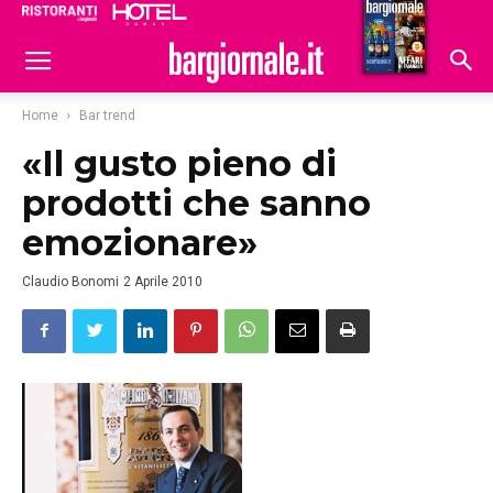
Ristoranti
Hoteldomani
Home
Bar trend
«Il gusto pieno di
prodotti che sanno
emozionare»
Claudio Bonomi
2 Aprile 2010