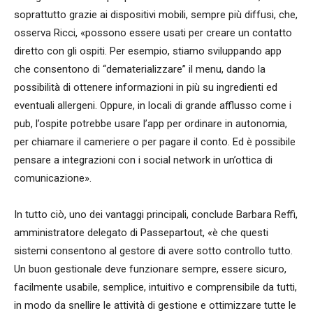
soprattutto grazie ai dispositivi mobili, sempre più diffusi, che,
osserva Ricci, «possono essere usati per creare un contatto
diretto con gli ospiti. Per esempio, stiamo sviluppando app
che consentono di “dematerializzare” il menu, dando la
possibilità di ottenere informazioni in più su ingredienti ed
eventuali allergeni. Oppure, in locali di grande afflusso come i
pub, l’ospite potrebbe usare l’app per ordinare in autonomia,
per chiamare il cameriere o per pagare il conto. Ed è possibile
pensare a integrazioni con i social network in un’ottica di
comunicazione».
In tutto ciò, uno dei vantaggi principali, conclude Barbara Reffi,
amministratore delegato di Passepartout, «è che questi
sistemi consentono al gestore di avere sotto controllo tutto.
Un buon gestionale deve funzionare sempre, essere sicuro,
facilmente usabile, semplice, intuitivo e comprensibile da tutti,
in modo da snellire le attività di gestione e ottimizzare tutte le