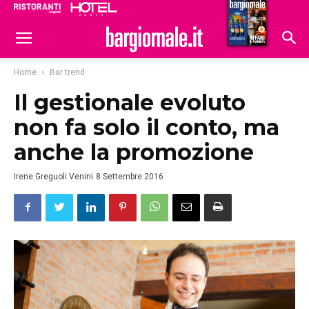
Ristoranti
Hoteldomani
Home
Bar trend
Il gestionale evoluto
non fa solo il conto, ma
anche la promozione
Irene Greguoli Venini
8 Settembre 2016