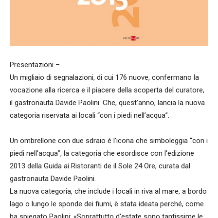
Presentazioni –
Un migliaio di segnalazioni, di cui 176 nuove, confermano la
vocazione alla ricerca e il piacere della scoperta del curatore,
il gastronauta Davide Paolini. Che, quest’anno, lancia la nuova
categoria riservata ai locali “con i piedi nell’acqua”.
Un ombrellone con due sdraio è l'icona che simboleggia “con i
piedi nell'acqua”, la categoria che esordisce con l'edizione
2013 della Guida ai Ristoranti de il Sole 24 Ore, curata dal
gastronauta Davide Paolini.
La nuova categoria, che include i locali in riva al mare, a bordo
lago o lungo le sponde dei fiumi, è stata ideata perché, come
ha spiegato Paolini: «Soprattutto d'estate sono tantissime le