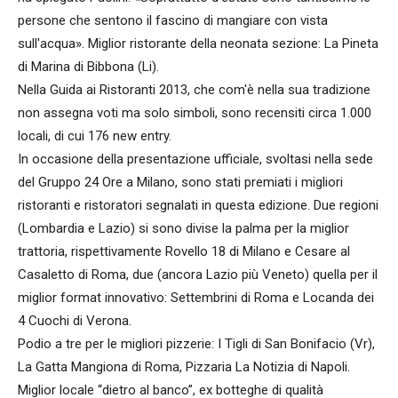
persone che sentono il fascino di mangiare con vista
sull'acqua». Miglior ristorante della neonata sezione: La Pineta
di Marina di Bibbona (Li).
Nella Guida ai Ristoranti 2013, che com'è nella sua tradizione
non assegna voti ma solo simboli, sono recensiti circa 1.000
locali, di cui 176 new entry.
In occasione della presentazione ufficiale, svoltasi nella sede
del Gruppo 24 Ore a Milano, sono stati premiati i migliori
ristoranti e ristoratori segnalati in questa edizione. Due regioni
(Lombardia e Lazio) si sono divise la palma per la miglior
trattoria, rispettivamente Rovello 18 di Milano e Cesare al
Casaletto di Roma, due (ancora Lazio più Veneto) quella per il
miglior format innovativo: Settembrini di Roma e Locanda dei
4 Cuochi di Verona.
Podio a tre per le migliori pizzerie: I Tigli di San Bonifacio (Vr),
La Gatta Mangiona di Roma, Pizzaria La Notizia di Napoli.
Miglior locale “dietro al banco”, ex botteghe di qualità