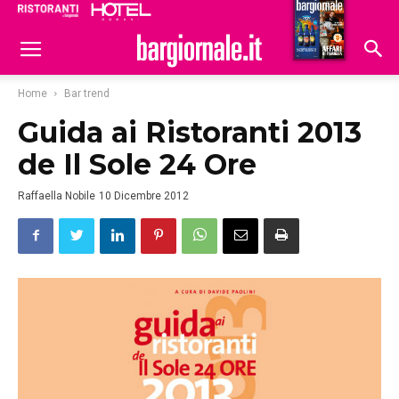
Ristoranti
Hoteldomani
Home
Bar trend
Guida ai Ristoranti 2013
de Il Sole 24 Ore
Raffaella Nobile
10 Dicembre 2012