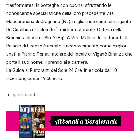
trasformatesi in botteghe con cucina, sfruttando le
conoscenze specialistiche della loro precedente vita:
Maccaroneria di Gragnano (Na); miglior ristorante emergente:
De Gustibus di Palmi (Rc); miglior ristorante: Osteria della
Brughiera di Villa d'Almè (Bg). A Vito Mollica del ristorante Il
Palagio di Firenze è andato il riconoscimento come miglior
chef; a Pierino Penati, titolare del locale di Viganò Brianza che
porta il suo nome, il premio alla carriera.
La Guida ai Ristoranti del Sole 24 Ore, in edicola dal 10
dicembre, costa 19,50 euro.
gastronauta
Abbonati a Bargiornale