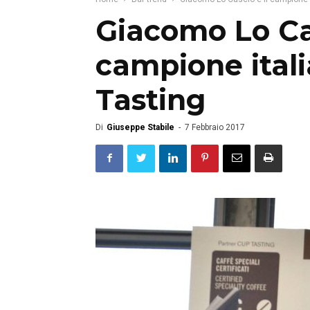
Giacomo Lo Cas
campione ital
Tasting
Di
Giuseppe Stabile
-
7 Febbraio 2017