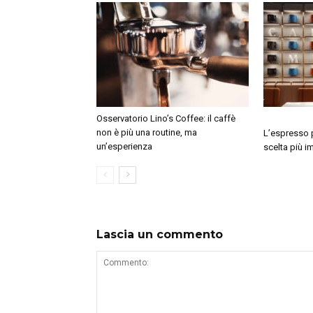
Osservatorio Lino’s Coffee: il caffè
non è più una routine, ma
L’espresso p
un’esperienza
scelta più i
Lascia un commento