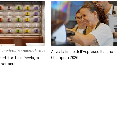
contenuto sponsorizzato
Al via la finale dell’Espresso Italiano
Champion 2026
erfetto. La miscela, la
mportante