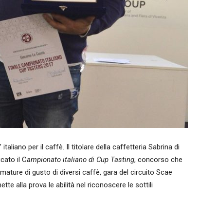
taliano per il caffè. Il titolare della caffetteria Sabrina di
cato il C
ampionato italiano di Cup Tasting
, concorso che
umature di gusto di diversi caffè, gara del circuito Scae
e alla prova le abilità nel riconoscere le sottili