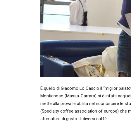
È quello di Giacomo Lo Cascio il “miglior palato” i
Montignoso (Massa-Carrara) si è infatti aggiudi
mette alla prova le abilità nel riconoscere le sf
(Specialty coffee association of europe) che mett
sfumature di gusto di diversi caffè.