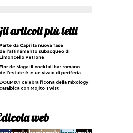
li articoli più letti
Parte da Capri la nuova fase
dell’affinamento subacqueo di
Limoncello Petrone
Flor de Maga: il cocktail bar romano
dell’estate è in un vivaio di periferia
DOuMIX? celebra l’icona della mixology
caraibica con Mojito Twist
Edicola web