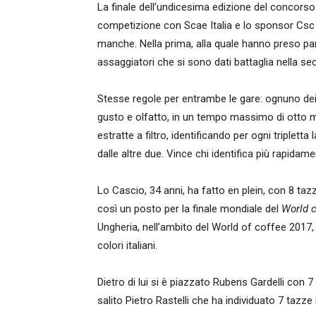
La finale dell’undicesima edizione del concorso s
competizione con Scae Italia e lo sponsor Csc – 
manche. Nella prima, alla quale hanno preso part
assaggiatori che si sono dati battaglia nella sec
Stesse regole per entrambe le gare: ognuno dei
gusto e olfatto, in un tempo massimo di otto min
estratte a filtro, identificando per ogni triple
dalle altre due. Vince chi identifica più rapida
Lo Cascio, 34 anni, ha fatto en plein, con 8 taz
così un posto per la finale mondiale del
World 
Ungheria, nell’ambito del World of coffee 2017,
colori italiani.
Dietro di lui si è piazzato Rubens Gardelli con 7
salito Pietro Rastelli che ha individuato 7 tazze 