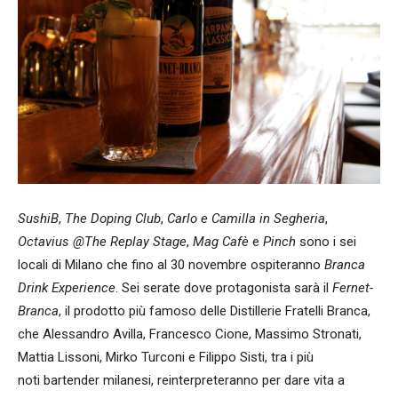
SushiB
,
The Doping Club
,
Carlo e Camilla in Segheria
,
Octavius @The Replay Stage
,
Mag Cafè
e
Pinch
sono i sei
locali di Milano che fino al 30 novembre ospiteranno
Branca
Drink Experience
. Sei serate dove protagonista sarà il
Fernet-
Branca
, il prodotto più famoso delle Distillerie Fratelli Branca,
che Alessandro Avilla, Francesco Cione, Massimo Stronati,
Mattia Lissoni, Mirko Turconi e Filippo Sisti, tra i più
noti bartender milanesi, reinterpreteranno per dare vita a