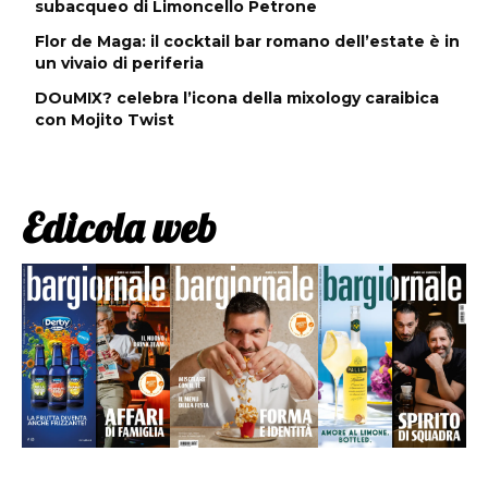
subacqueo di Limoncello Petrone
Flor de Maga: il cocktail bar romano dell’estate è in
un vivaio di periferia
DOuMIX? celebra l’icona della mixology caraibica
con Mojito Twist
Edicola web