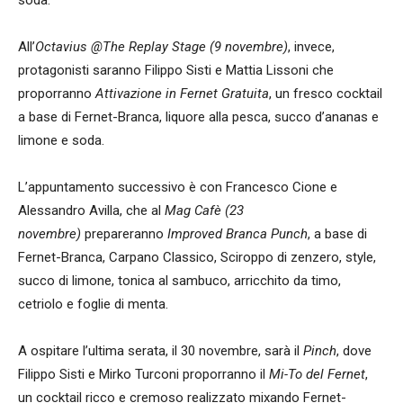
All’
Octavius @The Replay Stage (9 novembre)
, invece,
protagonisti saranno Filippo Sisti e Mattia Lissoni che
proporranno
Attivazione
in Fernet Gratuita
, un fresco cocktail
a base di Fernet-Branca, liquore alla pesca, succo d’ananas e
limone e soda.
L’appuntamento successivo è con Francesco Cione e
Alessandro Avilla, che al
Mag Cafè (23
novembre)
prepareranno
Improved Branca Punch
, a base di
Fernet-Branca, Carpano Classico, Sciroppo di zenzero, style,
succo di limone, tonica al sambuco, arricchito da timo,
cetriolo e foglie di menta.
A ospitare l’ultima serata, il 30 novembre, sarà il
Pinch
, dove
Filippo Sisti e Mirko Turconi proporranno il
Mi-To del Fernet
,
un cocktail ricco e cremoso realizzato mixando Fernet-