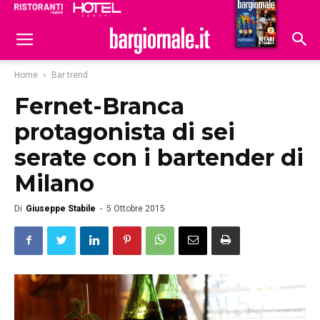
Ristoranti
Hoteldomani
Home
Bar trend
Fernet-Branca
protagonista di sei
serate con i bartender di
Milano
Di
Giuseppe Stabile
-
5 Ottobre 2015