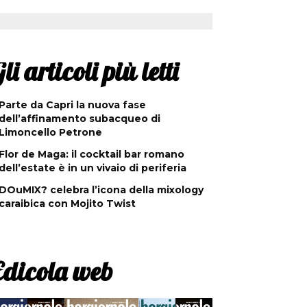
li articoli più letti
Parte da Capri la nuova fase
dell’affinamento subacqueo di
Limoncello Petrone
Flor de Maga: il cocktail bar romano
dell’estate è in un vivaio di periferia
DOuMIX? celebra l’icona della mixology
caraibica con Mojito Twist
Edicola web