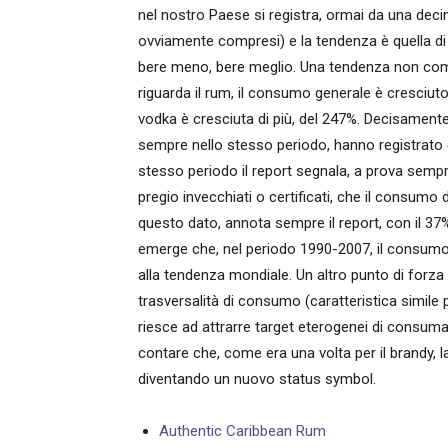
nel nostro Paese si registra, ormai da una decina 
ovviamente compresi) e la tendenza è quella d
bere meno, bere meglio. Una tendenza non comune
riguarda il rum, il consumo generale è cresciuto
vodka è cresciuta di più, del 247%. Decisamente
sempre nello stesso periodo, hanno registrato 
stesso periodo il report segnala, a prova sempre
pregio invecchiati o certificati, che il consumo
questo dato, annota sempre il report, con il 37%
emerge che, nel periodo 1990-2007, il consumo di
alla tendenza mondiale. Un altro punto di forz
trasversalità di consumo (caratteristica simile
riesce ad attrarre target eterogenei di consuma
contare che, come era una volta per il brandy, l
diventando un nuovo status symbol.
Authentic Caribbean Rum