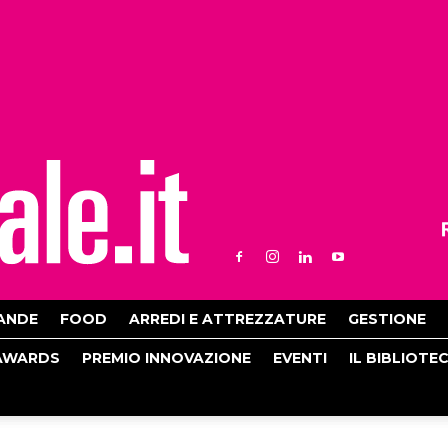
ANDE
FOOD
ARREDI E ATTREZZATURE
GESTIONE
AWARDS
PREMIO INNOVAZIONE
EVENTI
IL BIBLIOTE