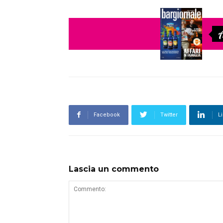
A
Facebook
Twitter
L
Lascia un commento