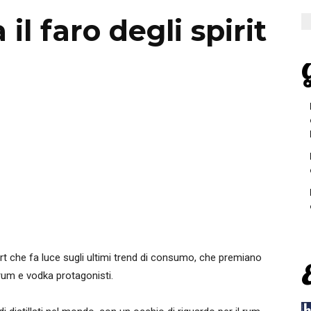
il faro degli spirit
G
ort che fa luce sugli ultimi trend di consumo, che premiano
 rum e vodka protagonisti.