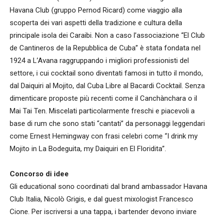
Havana Club (gruppo Pernod Ricard) come viaggio alla
scoperta dei vari aspetti della tradizione e cultura della
principale isola dei Caraibi. Non a caso l’associazione “El Club
de Cantineros de la Repubblica de Cuba” è stata fondata nel
1924 a L’Avana raggruppando i migliori professionisti del
settore, i cui cocktail sono diventati famosi in tutto il mondo,
dal Daiquiri al Mojito, dal Cuba Libre al Bacardi Cocktail. Senza
dimenticare proposte più recenti come il Canchànchara o il
Mai Tai Ten. Miscelati particolarmente freschi e piacevoli a
base di rum che sono stati “cantati” da personaggi leggendari
come Ernest Hemingway con frasi celebri come “I drink my
Mojito in La Bodeguita, my Daiquiri en El Floridita”.
Concorso di idee
Gli educational sono coordinati dal brand ambassador Havana
Club Italia, Nicolò Grigis, e dal guest mixologist Francesco
Cione. Per iscriversi a una tappa, i bartender devono inviare