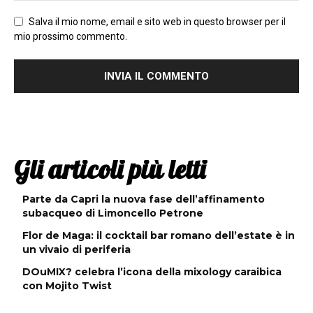
Salva il mio nome, email e sito web in questo browser per il
mio prossimo commento.
Gli articoli più letti
Parte da Capri la nuova fase dell’affinamento
subacqueo di Limoncello Petrone
Flor de Maga: il cocktail bar romano dell’estate è in
un vivaio di periferia
DOuMIX? celebra l’icona della mixology caraibica
con Mojito Twist