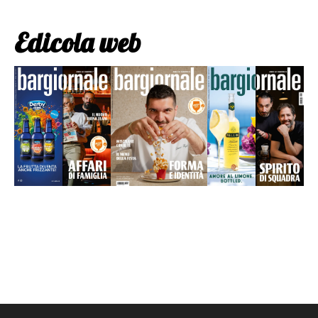
Edicola web