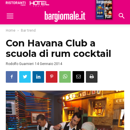
Ristoranti
Hoteldomani
Home
Bar trend
Con Havana Club a
scuola di rum cocktail
Rodolfo Guarnieri
14 Gennaio 2014