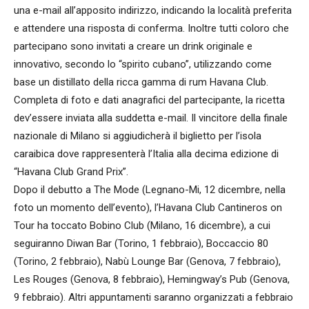
una e-mail all’apposito indirizzo, indicando la località preferita
e attendere una risposta di conferma. Inoltre tutti coloro che
partecipano sono invitati a creare un drink originale e
innovativo, secondo lo “spirito cubano”, utilizzando come
base un distillato della ricca gamma di rum Havana Club.
Completa di foto e dati anagrafici del partecipante, la ricetta
dev’essere inviata alla suddetta e-mail. Il vincitore della finale
nazionale di Milano si aggiudicherà il biglietto per l’isola
caraibica dove rappresenterà l’Italia alla decima edizione di
“Havana Club Grand Prix”.
Dopo il debutto a The Mode (Legnano-Mi, 12 dicembre, nella
foto un momento dell’evento), l’Havana Club Cantineros on
Tour ha toccato Bobino Club (Milano, 16 dicembre), a cui
seguiranno Diwan Bar (Torino, 1 febbraio), Boccaccio 80
(Torino, 2 febbraio), Nabù Lounge Bar (Genova, 7 febbraio),
Les Rouges (Genova, 8 febbraio), Hemingway’s Pub (Genova,
9 febbraio). Altri appuntamenti saranno organizzati a febbraio