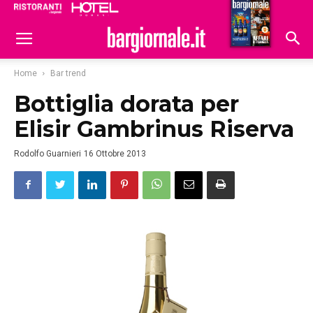
Ristoranti
Hoteldomani
Home
Bar trend
Bottiglia dorata per
Elisir Gambrinus Riserva
Rodolfo Guarnieri
16 Ottobre 2013