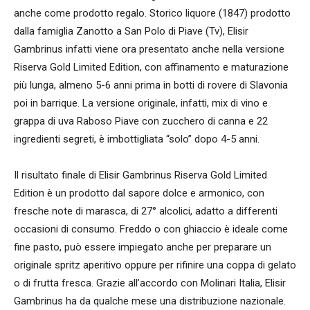
anche come prodotto regalo. Storico liquore (1847) prodotto
dalla famiglia Zanotto a San Polo di Piave (Tv), Elisir
Gambrinus infatti viene ora presentato anche nella versione
Riserva Gold Limited Edition, con affinamento e maturazione
più lunga, almeno 5-6 anni prima in botti di rovere di Slavonia
poi in barrique. La versione originale, infatti, mix di vino e
grappa di uva Raboso Piave con zucchero di canna e 22
ingredienti segreti, è imbottigliata “solo” dopo 4-5 anni.
Il risultato finale di Elisir Gambrinus Riserva Gold Limited
Edition è un prodotto dal sapore dolce e armonico, con
fresche note di marasca, di 27° alcolici, adatto a differenti
occasioni di consumo. Freddo o con ghiaccio è ideale come
fine pasto, può essere impiegato anche per preparare un
originale spritz aperitivo oppure per rifinire una coppa di gelato
o di frutta fresca. Grazie all’accordo con Molinari Italia, Elisir
Gambrinus ha da qualche mese una distribuzione nazionale.