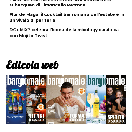
subacqueo di Limoncello Petrone
Flor de Maga: il cocktail bar romano dell’estate è in
un vivaio di periferia
DOuMIX? celebra l’icona della mixology caraibica
con Mojito Twist
Edicola web