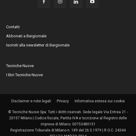
Contatti
Abbonati a Bargiornale
Iscriviti alla newsletter di Bargiornale
Tecniche Nuove
I libri Tecniche Nuove
Disclaimer e note legali
Privacy
Informativa estesa sui cookie
© Tecniche Nuove Spa. Tutti i diritti riservati. Sede legale Via Eritrea 21 -
20157 Milano | Codice fiscale, Partita IVA e Iscrizione al Registro delle
imprese di Milano: 00753480151
Registrazione Tribunale di Milano n. 189 del 26.5.1979 | R.O.C. 24344