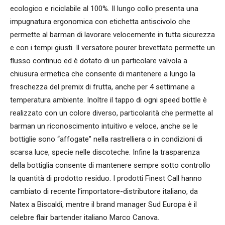
ecologico e riciclabile al 100%. Il lungo collo presenta una
impugnatura ergonomica con etichetta antiscivolo che
permette al barman di lavorare velocemente in tutta sicurezza
e con i tempi giusti. Il versatore pourer brevettato permette un
flusso continuo ed è dotato di un particolare valvola a
chiusura ermetica che consente di mantenere a lungo la
freschezza del premix di frutta, anche per 4 settimane a
temperatura ambiente. Inoltre il tappo di ogni speed bottle è
realizzato con un colore diverso, particolarità che permette al
barman un riconoscimento intuitivo e veloce, anche se le
bottiglie sono “affogate” nella rastrelliera o in condizioni di
scarsa luce, specie nelle discoteche. Infine la trasparenza
della bottiglia consente di mantenere sempre sotto controllo
la quantità di prodotto residuo. I prodotti Finest Call hanno
cambiato di recente l’importatore-distributore italiano, da
Natex a Biscaldi, mentre il brand manager Sud Europa è il
celebre flair bartender italiano Marco Canova.