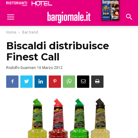
Ristoranti
Hoteldomani
Home
Bar trend
Biscaldi distribuisce
Finest Call
Rodolfo Guarnieri
16 Marzo 2012