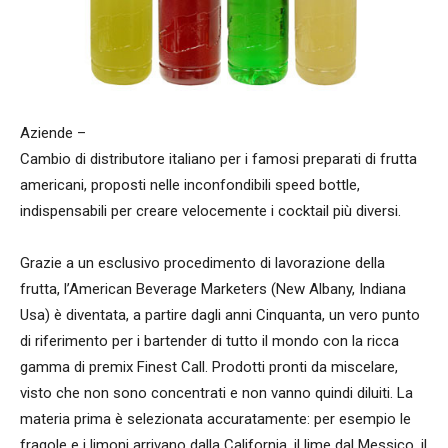
Aziende –
Cambio di distributore italiano per i famosi preparati di frutta
americani, proposti nelle inconfondibili speed bottle,
indispensabili per creare velocemente i cocktail più diversi.
Grazie a un esclusivo procedimento di lavorazione della
frutta, l’American Beverage Marketers (New Albany, Indiana
Usa) è diventata, a partire dagli anni Cinquanta, un vero punto
di riferimento per i bartender di tutto il mondo con la ricca
gamma di premix Finest Call. Prodotti pronti da miscelare,
visto che non sono concentrati e non vanno quindi diluiti. La
materia prima è selezionata accuratamente: per esempio le
fragole e i limoni arrivano dalla California, il lime dal Messico, il