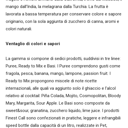
mango dall’India, la melagrana dalla Turchia. La frutta è
lavorata a bassa temperatura per conservare colore e sapore
originario, con la sola aggiunta di zucchero di canna, aromi e
colori naturali.
Ventaglio di colori e sapori
La gamma si compone di sedici prodotti, suddivisi in tre linee:
Puree, Ready to Mix e Basi. I Puree comprendono gusti come
fragola, pesca, banana, mango, lampone, passion fruit. I
Ready to Mix propongono miscele di note ricette
internazionali, alle quali va aggiunto solo il ghiaccio e l’alcol
relativo al cocktail: Piña Colada, Mojito, Cosmopolitan, Bloody
Mary, Margarita, Sour Apple. Le Basi sono composte da
sweet&sour, granatina, zucchero liquido, lime juice. I prodotti
Finest Call sono confezionati in pratiche, leggere e infrangibili
speed bottle dalla capacità di un litro, realizzate in Pet,