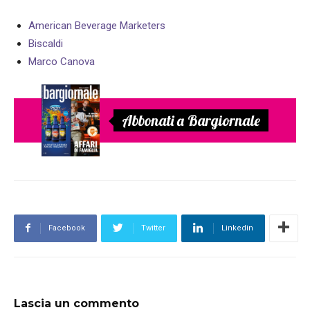
American Beverage Marketers
Biscaldi
Marco Canova
Abbonati a Bargiornale
Facebook
Twitter
Linkedin
Lascia un commento