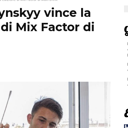
nskyy vince la
 di Mix Factor di
G