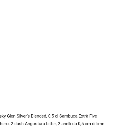
ky Glen Silver’s Blended, 0,5 cl Sambuca Extrà Five
hero, 2 dash Angostura bitter, 2 anelli da 0,5 cm di lime