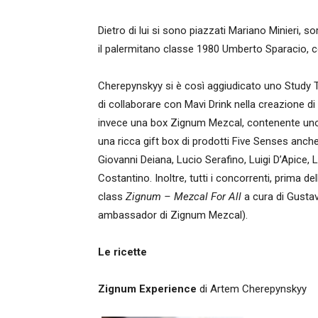
Dietro di lui si sono piazzati Mariano Minieri, 
il palermitano classe 1980 Umberto Sparacio, 
Cherepynskyy si è così aggiudicato uno Study Tr
di collaborare con Mavi Drink nella creazione di
invece una box Zignum Mezcal, contenente uno 
una ricca gift box di prodotti Five Senses anche g
Giovanni Deiana, Lucio Serafino, Luigi D’Apice, 
Costantino. Inoltre, tutti i concorrenti, prima d
class
Zignum – Mezcal For All
a cura di Gusta
ambassador di Zignum Mezcal).
Le ricette
Zignum Experience
di Artem Cherepynskyy