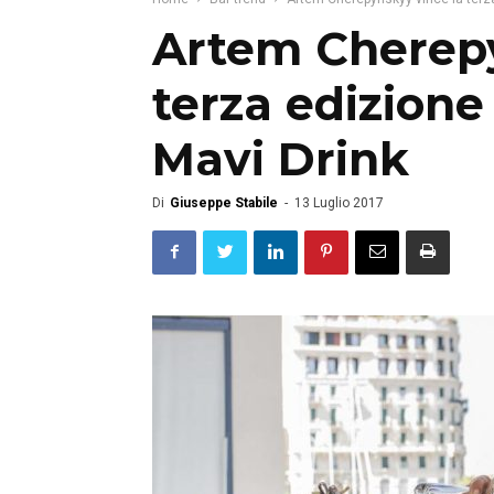
Artem Cherepy
terza edizione
Mavi Drink
Di
Giuseppe Stabile
-
13 Luglio 2017