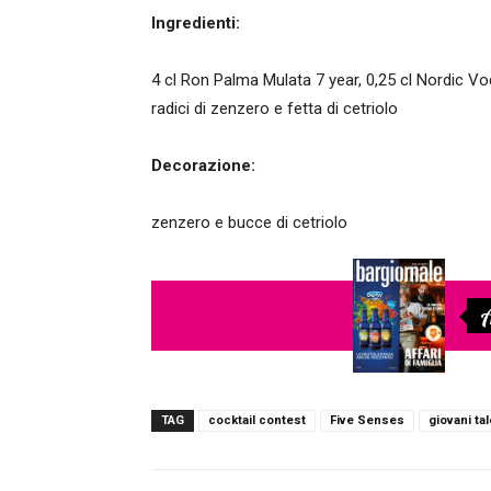
Ingredienti:
4 cl Ron Palma Mulata 7 year, 0,25 cl Nordic Vo
radici di zenzero e fetta di cetriolo
Decorazione:
zenzero e bucce di cetriolo
A
TAG
cocktail contest
Five Senses
giovani ta