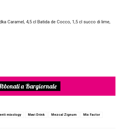
dka Caramel, 4,5 cl Batida de Cocco, 1,5 cl succo di lime,
bbonati a Bargiornale
lenti mixology
Mavi Drink
Mezcal Zignum
Mix Factor