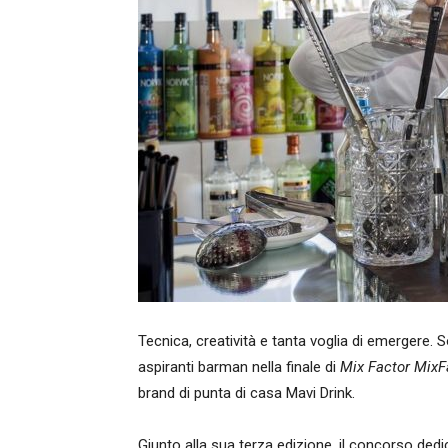
Tecnica, creatività e tanta voglia di emergere. So
aspiranti barman nella finale di
Mix Factor MixF
brand di punta di casa Mavi Drink.
Giunto alla sua terza edizione, il concorso dedi