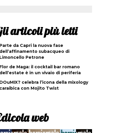
li articoli più letti
Parte da Capri la nuova fase
dell’affinamento subacqueo di
Limoncello Petrone
Flor de Maga: il cocktail bar romano
dell’estate è in un vivaio di periferia
DOuMIX? celebra l’icona della mixology
caraibica con Mojito Twist
Edicola web