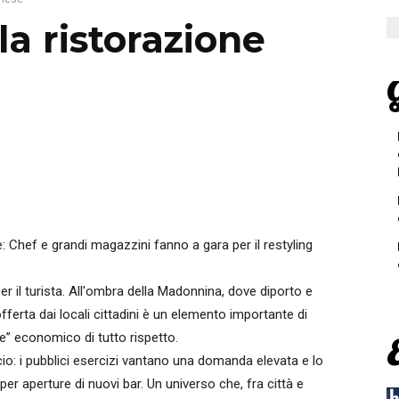
la ristorazione
G
le: Chef e grandi magazzini fanno a gara per il restyling
r il turista. All'ombra della Madonnina, dove diporto e
fferta dai locali cittadini è un elemento importante di
” economico di tutto rispetto.
: i pubblici esercizi vantano una domanda elevata e lo
er aperture di nuovi bar. Un universo che, fra città e