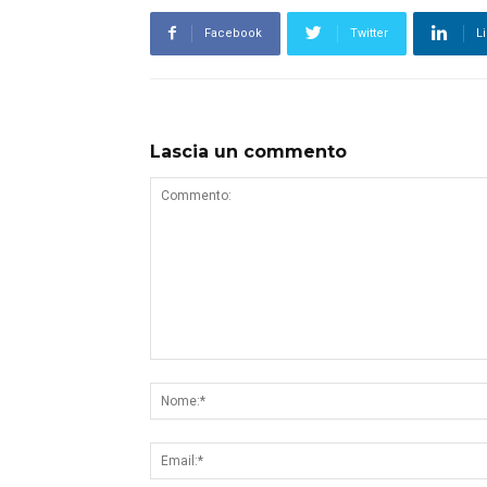
Facebook
Twitter
L
Lascia un commento