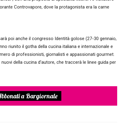
storante Controvapore, dove la protagonista era la carne
sarà poi anche il congresso Identità golose (27-30 gennaio,
no riunito il gotha della cucina italiana e internazionale e
ero di professionisti, giornalisti e appassionati gourmet.
 nuovi della cucina d'autore, che traccerà le linee guida per
bbonati a Bargiornale