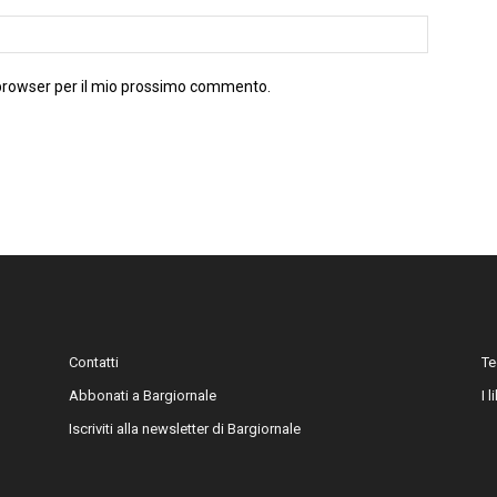
 browser per il mio prossimo commento.
Contatti
Te
Abbonati a Bargiornale
I 
Iscriviti alla newsletter di Bargiornale