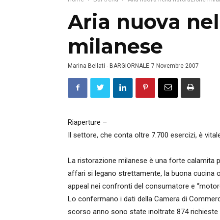
Aria nuova nel
milanese
Marina Bellati - BARGIORNALE
7 Novembre 2007
Riaperture –
Il settore, che conta oltre 7.700 esercizi, è vita
La ristorazione milanese è una forte calamita pe
affari si legano strettamente, la buona cucina o
appeal nei confronti del consumatore e “motore
Lo confermano i dati della Camera di Commercio
scorso anno sono state inoltrate 874 richieste p