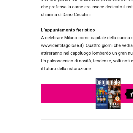
che preferiva la carne era invece dedicato il ri
chianina di Dario Cecchini.
L'appuntamento fieristico
A celebrare Milano come capitale della cucina 
www.identitagolose.it). Quattro giorni che vedran
attireranno nel capoluogo lombardo un gran num
Un palcoscenico di novità, tendenze, volti noti e
il futuro della ristorazione.
A