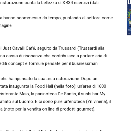
 ristorazione conta la bellezza di 3.434 esercizi (dati
a moda hanno scommesso da tempo, puntando al settore come
magine.
l Just Cavalli Café, seguito da Trussardi (Trussardi alla
Una cassa di risonanza che contribuisce a portare aria di
nediti concept e formule pensate per il businessman
, che ha ripensato la sua area ristorazione. Dopo un
stata inaugurata la Food Hall (nella foto): un'area di 1600
 ristorante Maio, la paninoteca De Santis, il sushi bar My
fiato sul Duomo. E ci sono pure un'enoteca (Yn vineria), il
a (noto per la vendita on line di prodotti gourmet).