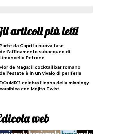
li articoli più letti
Parte da Capri la nuova fase
dell’affinamento subacqueo di
Limoncello Petrone
Flor de Maga: il cocktail bar romano
dell’estate è in un vivaio di periferia
DOuMIX? celebra l’icona della mixology
caraibica con Mojito Twist
Edicola web