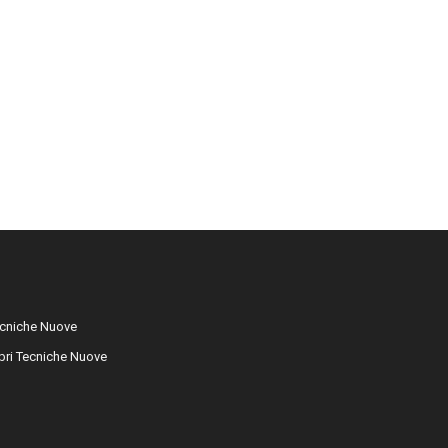
cniche Nuove
libri Tecniche Nuove