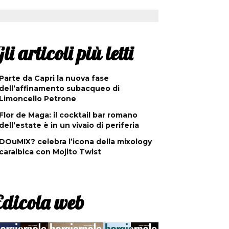
li articoli più letti
Parte da Capri la nuova fase
dell’affinamento subacqueo di
Limoncello Petrone
Flor de Maga: il cocktail bar romano
dell’estate è in un vivaio di periferia
DOuMIX? celebra l’icona della mixology
caraibica con Mojito Twist
Edicola web