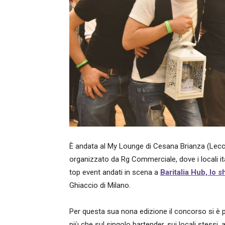
È andata al My Lounge di Cesana Brianza (Lecco
organizzato da Rg Commerciale, dove i locali ital
top event andati in scena a
Baritalia Hub, lo s
Ghiaccio di Milano.
Per questa sua nona edizione il concorso si è p
più che sul singolo bartender, sui locali stessi,