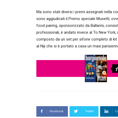
Ma sono stati diversi i premi assegnati nella co
sono aggiudicati il Premo speciale Musetti, ovve
food pairing, sponsorizzato da Ballarini, consis
professionali, è andato invece al To New York, 
composto da un set per sifone completo di kit Ra
al Niji che si è portato a casa un maxi parisienne
A
Facebook
Twitter
L