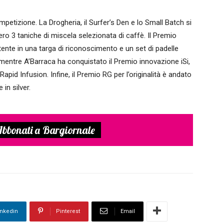
mpetizione. La Drogheria, il Surfer’s Den e lo Small Batch si
ro 3 taniche di miscela selezionata di caffè. Il Premio
tente in una targa di riconoscimento e un set di padelle
mentre A’Barraca ha conquistato il Premio innovazione iSi,
pid Infusion. Infine, il Premio RG per l’originalità è andato
 in silver.
bbonati a Bargiornale
inkedin
Pinterest
Email