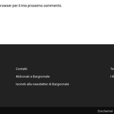
 browser per il mio prossimo commento.
Contatti
Te
Abbonati a Bargiornale
I 
Iscriviti alla newsletter di Bargiornale
Disclaimer 