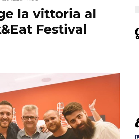
 la vittoria al
Eat Festival
G