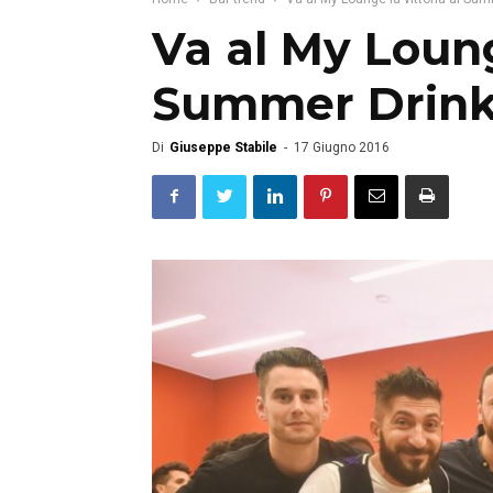
Va al My Lounge
Summer Drink&
Di
Giuseppe Stabile
-
17 Giugno 2016