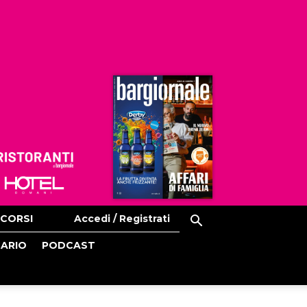
Ristoranti
Hoteldomani
CORSI
Accedi / Registrati
CARIO
PODCAST