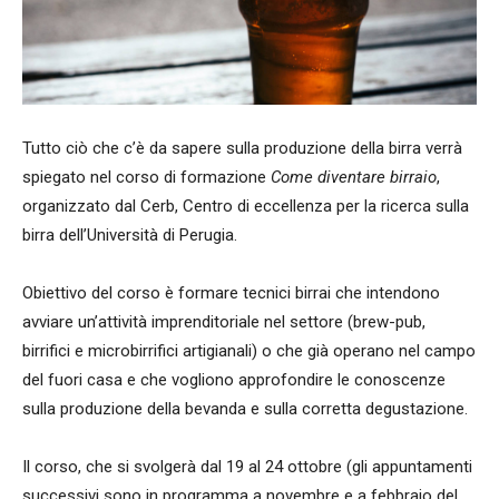
Tutto ciò che c’è da sapere sulla produzione della birra verrà
spiegato nel corso di formazione
Come diventare birraio
,
organizzato dal Cerb, Centro di eccellenza per la ricerca sulla
birra dell’Università di Perugia.
Obiettivo del corso è formare tecnici birrai che intendono
avviare un’attività imprenditoriale nel settore (brew-pub,
birrifici e microbirrifici artigianali) o che già operano nel campo
del fuori casa e che vogliono approfondire le conoscenze
sulla produzione della bevanda e sulla corretta degustazione.
Il corso, che si svolgerà dal 19 al 24 ottobre (gli appuntamenti
successivi sono in programma a novembre e a febbraio del