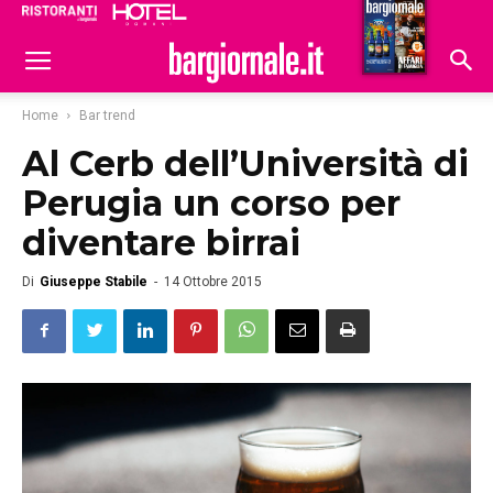
Ristoranti
Hoteldomani
Home
Bar trend
Al Cerb dell’Università di
Perugia un corso per
diventare birrai
Di
Giuseppe Stabile
-
14 Ottobre 2015