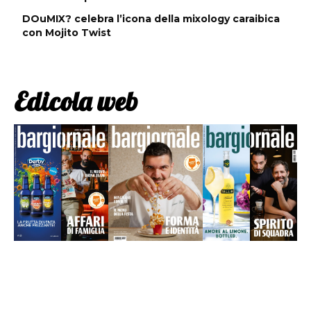
DOuMIX? celebra l’icona della mixology caraibica
con Mojito Twist
Edicola web