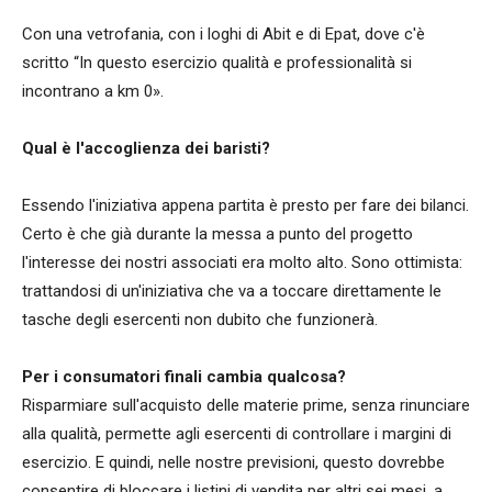
Con una vetrofania, con i loghi di Abit e di Epat, dove c'è
scritto “In questo esercizio qualità e professionalità si
incontrano a km 0».
Qual è l'accoglienza dei baristi?
Essendo l'iniziativa appena partita è presto per fare dei bilanci.
Certo è che già durante la messa a punto del progetto
l'interesse dei nostri associati era molto alto. Sono ottimista:
trattandosi di un'iniziativa che va a toccare direttamente le
tasche degli esercenti non dubito che funzionerà.
Per i consumatori finali cambia qualcosa?
Risparmiare sull'acquisto delle materie prime, senza rinunciare
alla qualità, permette agli esercenti di controllare i margini di
esercizio. E quindi, nelle nostre previsioni, questo dovrebbe
consentire di bloccare i listini di vendita per altri sei mesi, a