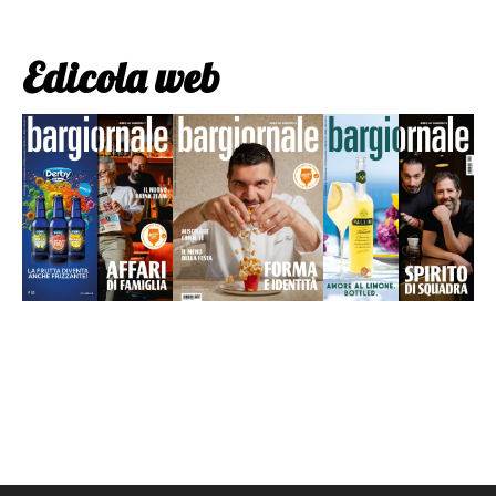
Edicola web