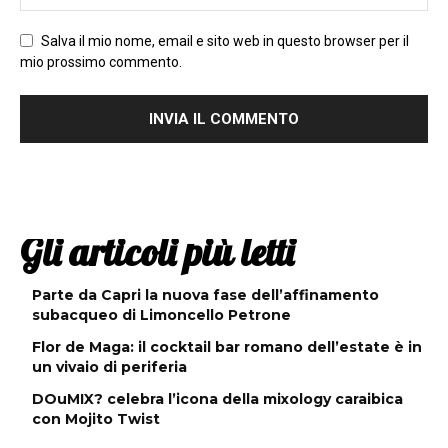
Salva il mio nome, email e sito web in questo browser per il
mio prossimo commento.
Gli articoli più letti
Parte da Capri la nuova fase dell’affinamento
subacqueo di Limoncello Petrone
Flor de Maga: il cocktail bar romano dell’estate è in
un vivaio di periferia
DOuMIX? celebra l’icona della mixology caraibica
con Mojito Twist