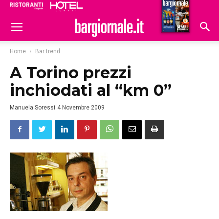
Ristoranti
Hoteldomani
Home
Bar trend
A Torino prezzi
inchiodati al “km 0”
Manuela Soressi
4 Novembre 2009