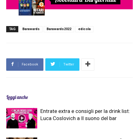
TAG
Barawards
Barawards2022
edicola
Facebook
Twitter
Leggi anche
Entrate extra e consigli per la drink list:
Luca Coslovich a Il suono del bar