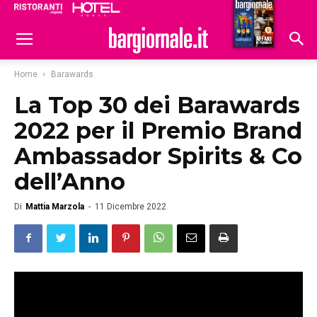
Ristoranti
Hoteldomani
Home
Barawards
La Top 30 dei Barawards
2022 per il Premio Brand
Ambassador Spirits & Co
dell’Anno
Di
Mattia Marzola
-
11 Dicembre 2022