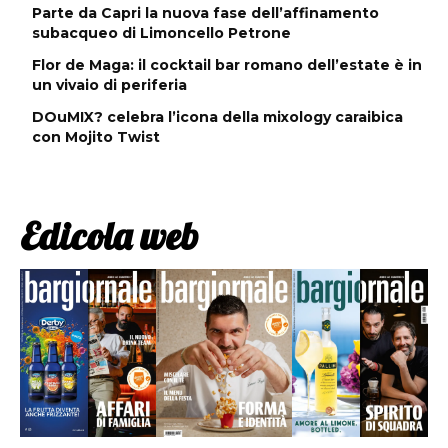
Parte da Capri la nuova fase dell’affinamento
subacqueo di Limoncello Petrone
Flor de Maga: il cocktail bar romano dell’estate è in
un vivaio di periferia
DOuMIX? celebra l’icona della mixology caraibica
con Mojito Twist
Edicola web