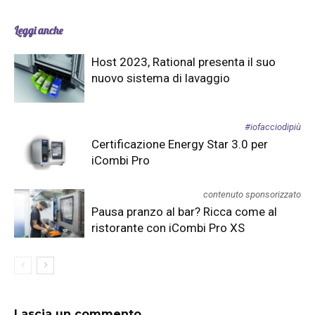
Leggi anche
Host 2023, Rational presenta il suo
nuovo sistema di lavaggio
#iofacciodipiù
Certificazione Energy Star 3.0 per
iCombi Pro
contenuto sponsorizzato
Pausa pranzo al bar? Ricca come al
ristorante con iCombi Pro XS
Lascia un commento