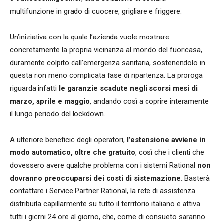
multifunzione in grado di cuocere, grigliare e friggere.
Un’iniziativa con la quale l’azienda vuole mostrare
concretamente la propria vicinanza al mondo del fuoricasa,
duramente colpito dall’emergenza sanitaria, sostenendolo in
questa non meno complicata fase di ripartenza. La proroga
riguarda infatti
le garanzie scadute negli scorsi mesi di
marzo, aprile e maggio
, andando così a coprire interamente
il lungo periodo del lockdown.
A ulteriore beneficio degli operatori,
l’estensione avviene in
modo automatico, oltre che gratuito
, così che i clienti che
dovessero avere qualche problema con i sistemi Rational
non
dovranno preoccuparsi dei costi di sistemazione.
Basterà
contattare i Service Partner Rational, la rete di assistenza
distribuita capillarmente su tutto il territorio italiano e attiva
tutti i giorni 24 ore al giorno, che, come di consueto saranno