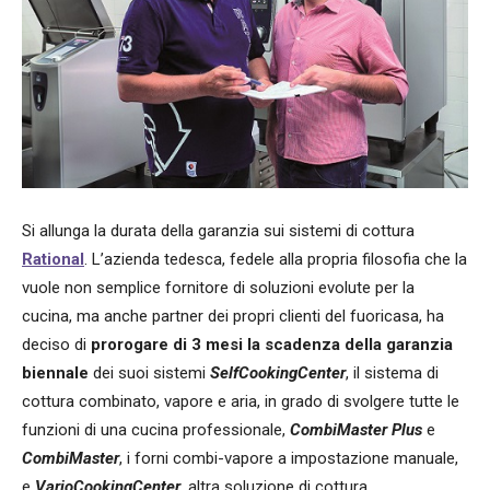
Si allunga la durata della garanzia sui sistemi di cottura
Rational
. L’azienda tedesca, fedele alla propria filosofia che la
vuole non semplice fornitore di soluzioni evolute per la
cucina, ma anche partner dei propri clienti del fuoricasa, ha
deciso di
prorogare di 3 mesi la scadenza della garanzia
biennale
dei suoi sistemi
SelfCookingCenter
, il sistema di
cottura combinato, vapore e aria, in grado di svolgere tutte le
funzioni di una cucina professionale,
CombiMaster Plus
e
CombiMaster
, i forni combi-vapore a impostazione manuale,
e
VarioCookingCenter
, altra soluzione di cottura