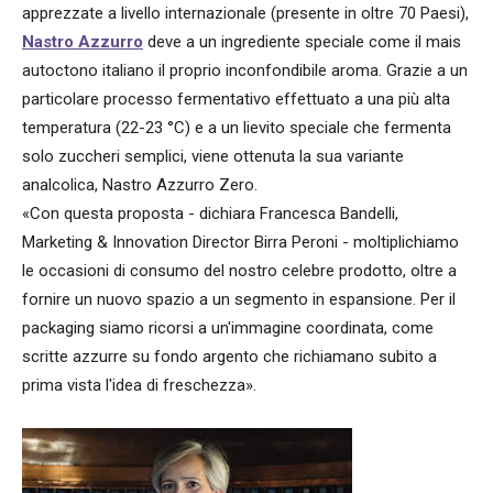
apprezzate a livello internazionale (presente in oltre 70 Paesi),
Nastro Azzurro
deve a un ingrediente speciale come il mais
autoctono italiano il proprio inconfondibile aroma. Grazie a un
particolare processo fermentativo effettuato a una più alta
temperatura (22-23 °C) e a un lievito speciale che fermenta
solo zuccheri semplici, viene ottenuta la sua variante
analcolica, Nastro Azzurro Zero.
«Con questa proposta - dichiara Francesca Bandelli,
Marketing & Innovation Director Birra Peroni - moltiplichiamo
le occasioni di consumo del nostro celebre prodotto, oltre a
fornire un nuovo spazio a un segmento in espansione. Per il
packaging siamo ricorsi a un'immagine coordinata, come
scritte azzurre su fondo argento che richiamano subito a
prima vista l'idea di freschezza».