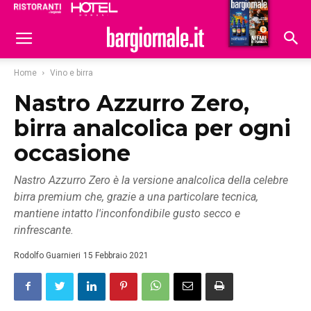
Ristoranti
Hoteldomani
Home
Vino e birra
Nastro Azzurro Zero,
birra analcolica per ogni
occasione
Nastro Azzurro Zero è la versione analcolica della celebre
birra premium che, grazie a una particolare tecnica,
mantiene intatto l'inconfondibile gusto secco e
rinfrescante.
Rodolfo Guarnieri
15 Febbraio 2021