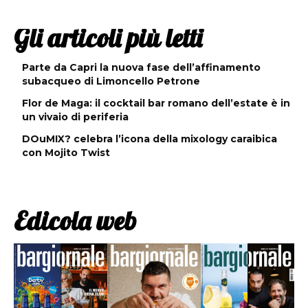
Gli articoli più letti
Parte da Capri la nuova fase dell’affinamento
subacqueo di Limoncello Petrone
Flor de Maga: il cocktail bar romano dell’estate è in
un vivaio di periferia
DOuMIX? celebra l’icona della mixology caraibica
con Mojito Twist
Edicola web