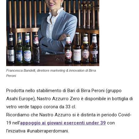
Francesca Bandelli, direttore marketing & innovation di Birra
Peroni
Prodotta nello stabilimento di Bari di Birra Peroni (gruppo
Asahi Europe), Nastro Azzurro Zero è disponibile in bottiglia di
vetro verde tappo corona da 33 cl.
Ricordiamo che Nastro Azzurro si è distinta in periodo Covid-
19 nell'
appoggio ai giovani esercenti under 39
con
l'iniziativa #unabirraperdomani.