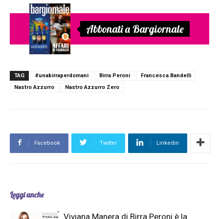
Abbonati a Bargiornale
TAG
#unabirraperdomani
Birra Peroni
Francesca Bandelli
Nastro Azzurro
Nastro Azzurro Zero
Facebook
Twitter
Linkedin
Leggi anche
Viviana Manera di Birra Peroni è la