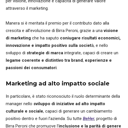
per visione, innovazione e capacità di generare valore
attraverso il marketing.
Manera si è meritata il premio per il contributo dato alla
crescita e all’evoluzione di Birra Peroni, grazie a una
visione
di marketing
che ha saputo
coniugare risultati economici,
innovazione e impatto positivo sulla societ
à, e nello
sviluppo di
strategie di marca
integrate, capaci di creare un
legame coerente e distintivo tra brand
,
esperienze e
passioni dei consumatori
.
Marketing ad alto impatto sociale
In particolare, è stato riconosciuto il ruolo determinante della
manager nello
sviluppo di iniziative ad alto impatto
culturale e sociale
, capaci di generare un cambiamento
positivo dentro e fuori l’azienda. Su tutte
BeHer
, progetto di
Birra Peroni che promuove l’
inclusione e la parità di genere