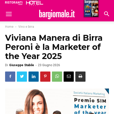
Ristoranti
Hoteldomani
Home
Vino e birra
Viviana Manera di Birra
Peroni è la Marketer of
the Year 2025
Di
Giuseppe Stabile
-
23 Giugno 2026