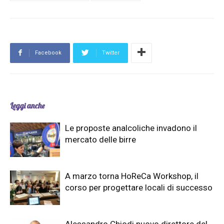
Facebook
Twitter
Leggi anche
Le proposte analcoliche invadono il
mercato delle birre
A marzo torna HoReCa Workshop, il
corso per progettare locali di successo