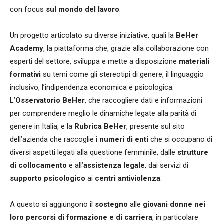
con focus
sul mondo del lavoro
.
Un progetto articolato su diverse iniziative, quali la
BeHer
Academy
, la piattaforma che, grazie alla collaborazione con
esperti del settore, sviluppa e mette a disposizione
materiali
formativi
su temi come gli stereotipi di genere, il linguaggio
inclusivo, l’indipendenza economica e psicologica.
L’
Osservatorio BeHer
, che raccogliere dati e informazioni
per comprendere meglio le dinamiche legate alla parità di
genere in Italia, e la
Rubrica BeHer
, presente sul sito
dell’azienda che raccoglie i
numeri di enti
che si occupano di
diversi aspetti legati alla questione femminile, dalle
strutture
di collocamento
e all’
assistenza legale
, dai servizi di
supporto psicologico
ai
centri antiviolenza
.
A questo si aggiungono il
sostegno
alle
giovani donne nei
loro percorsi di formazione e di carriera
, in particolare