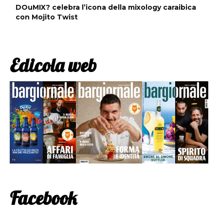
DOuMIX? celebra l’icona della mixology caraibica
con Mojito Twist
Edicola web
Facebook