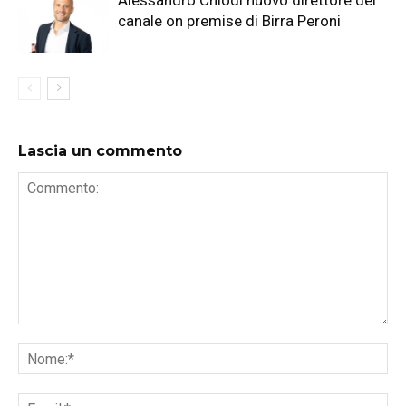
Alessandro Chiodi nuovo direttore del
canale on premise di Birra Peroni
Lascia un commento