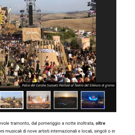
Palco del Corona Sunsets Festival al Teatro del Silenzio di giorno
tevole tramonto, dal pomeriggio a notte inoltrata,
oltre
 musicali di nove artisti internazionali e locali, singoli o in