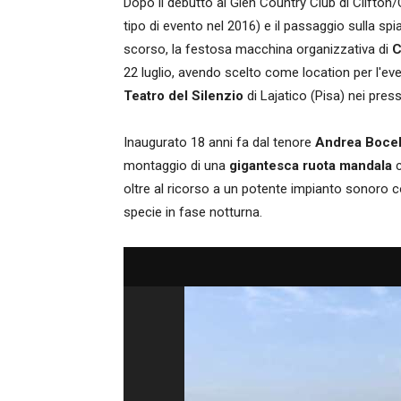
Dopo il debutto al Glen Country Club di Clifton
tipo di evento nel 2016) e il passaggio sulla sp
scorso, la festosa macchina organizzativa di
C
22 luglio, avendo scelto come location per l'e
Teatro del Silenzio
di Lajatico (Pisa) nei press
Inaugurato 18 anni fa dal tenore
Andrea Bocel
montaggio di una
gigantesca ruota mandala
c
oltre al ricorso a un potente impianto sonoro co
specie in fase notturna.