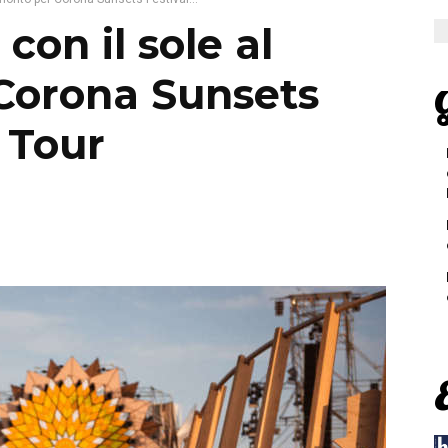
con il sole al
Corona Sunsets
G
 Tour