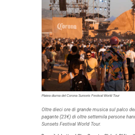
Platea diurna del Corona Sunsets Festival World Tour
Oltre dieci ore di grande musica sul palco del
pagante (23€) di oltre settemila persone han
Sunsets Festival World Tour.