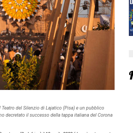
 Teatro del Silenzio di Lajatico (Pisa) e un pubblico
no decretato il successo della tappa italiana del Corona