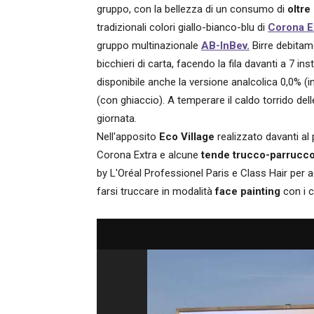
gruppo, con la bellezza di un consumo di
oltre
tradizionali colori giallo-bianco-blu di
Corona E
gruppo multinazionale
AB-InBev.
Birre debitame
bicchieri di carta, facendo la fila davanti a 7 ins
disponibile anche la versione analcolica 0,0% (
(con ghiaccio). A temperare il caldo torrido dell
giornata.
Nell'apposito
Eco Village
realizzato davanti al 
Corona Extra e alcune
tende trucco-parrucc
by L'Oréal Professionel Paris e Class Hair per
farsi truccare in modalità
face painting
con i c