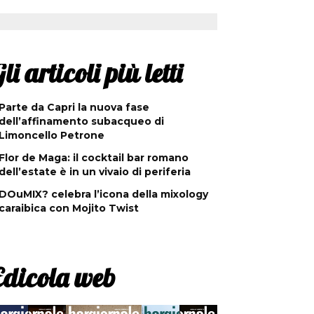
li articoli più letti
Parte da Capri la nuova fase
dell’affinamento subacqueo di
Limoncello Petrone
Flor de Maga: il cocktail bar romano
dell’estate è in un vivaio di periferia
DOuMIX? celebra l’icona della mixology
caraibica con Mojito Twist
Edicola web