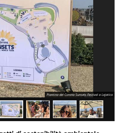
Piantina del Corona Sunsets Festival a Lajatico