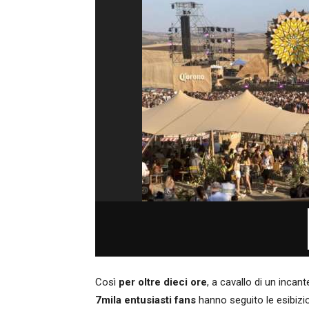
Così
per oltre dieci ore
, a cavallo di un incan
7mila entusiasti fans
hanno seguito le esibizioni