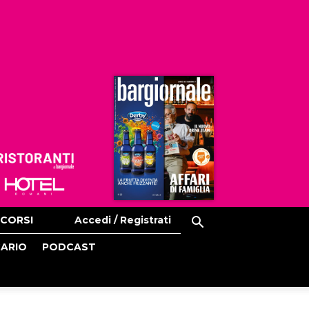
Ristoranti
Hoteldomani
CORSI
Accedi / Registrati
CARIO
PODCAST