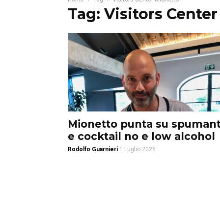
Tag: Visitors Cente
Mionetto punta su spumant
e cocktail no e low alcohol
Rodolfo Guarnieri
1 Luglio 2026