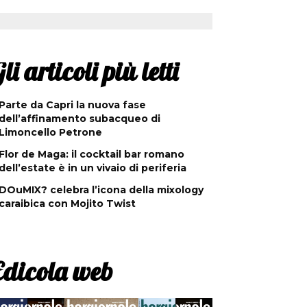
li articoli più letti
Parte da Capri la nuova fase
dell’affinamento subacqueo di
Limoncello Petrone
Flor de Maga: il cocktail bar romano
dell’estate è in un vivaio di periferia
DOuMIX? celebra l’icona della mixology
caraibica con Mojito Twist
Edicola web