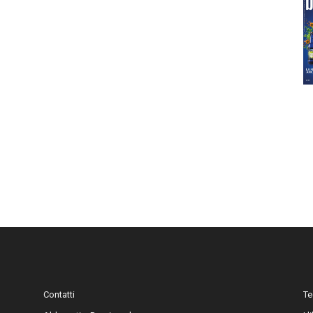
Contatti
Te