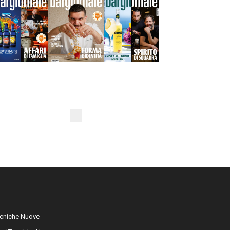
cniche Nuove