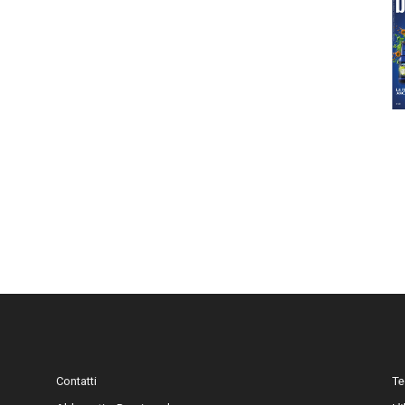
Contatti
Te