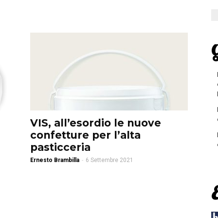
G
VIS, all’esordio le nuove
confetture per l’alta
pasticceria
Ernesto Brambilla
-
6 Settembre 2021