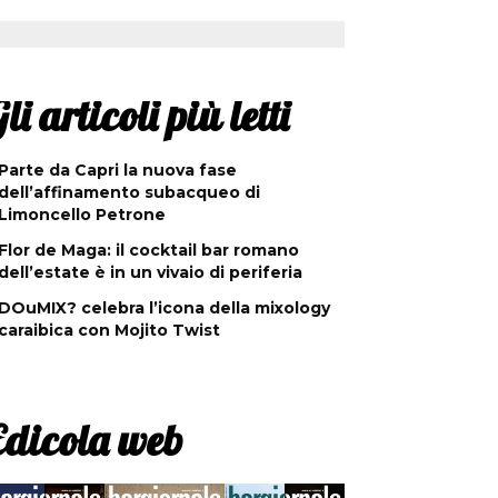
li articoli più letti
Parte da Capri la nuova fase
dell’affinamento subacqueo di
Limoncello Petrone
Flor de Maga: il cocktail bar romano
dell’estate è in un vivaio di periferia
DOuMIX? celebra l’icona della mixology
caraibica con Mojito Twist
Edicola web