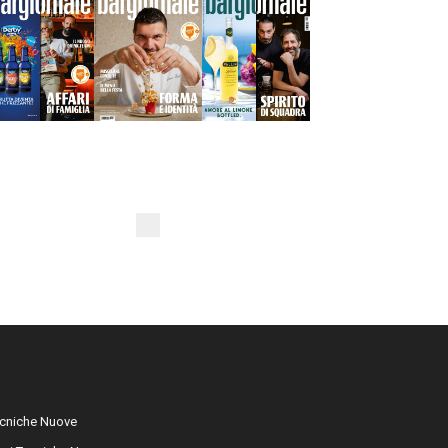
cniche Nuove