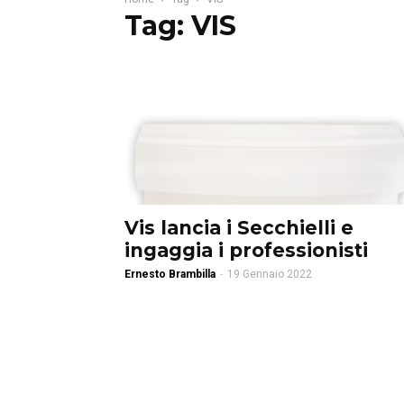
Tag: VIS
Vis lancia i Secchielli e
ingaggia i professionisti
Ernesto Brambilla
-
19 Gennaio 2022