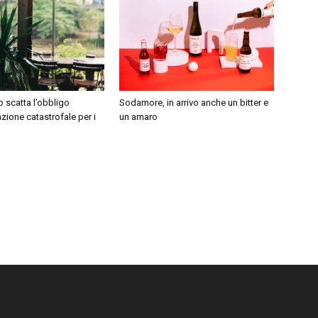
 scatta l’obbligo
Sodamore, in arrivo anche un bitter e
azione catastrofale per i
un amaro