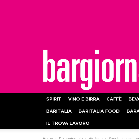
bargiornale
SPIRIT
VINO E BIRRA
CAFFÈ
BEV
BARITALIA
BARITALIA FOOD
BAR
IL TROVA LAVORO
Home
Dolcegiornale
Vis lancia i Secchielli e ingag