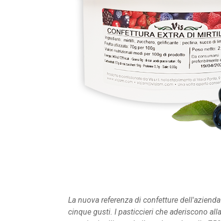
La nuova referenza di confetture dell'azienda v
cinque gusti. I pasticcieri che aderiscono all