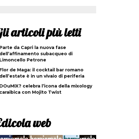
li articoli più letti
Parte da Capri la nuova fase
dell’affinamento subacqueo di
Limoncello Petrone
Flor de Maga: il cocktail bar romano
dell’estate è in un vivaio di periferia
DOuMIX? celebra l’icona della mixology
caraibica con Mojito Twist
Edicola web