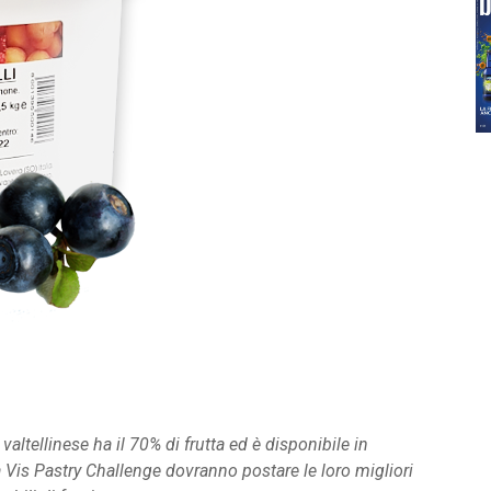
altellinese ha il 70% di frutta ed è disponibile in
a Vis Pastry Challenge dovranno postare le loro migliori