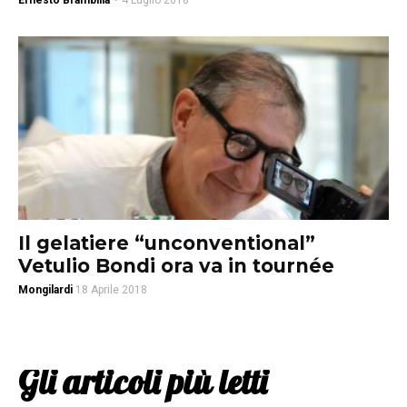
Ernesto Brambilla
-
4 Luglio 2018
Il gelatiere “unconventional”
Vetulio Bondi ora va in tournée
Mongilardi
18 Aprile 2018
Gli articoli più letti