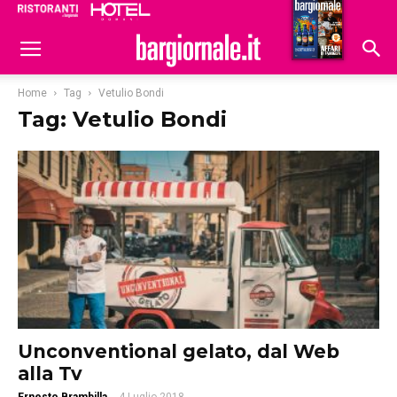
Ristoranti
Hoteldomani
Home
Tag
Vetulio Bondi
Tag: Vetulio Bondi
Unconventional gelato, dal Web
alla Tv