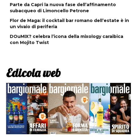
Parte da Capri la nuova fase dell’affinamento
subacqueo di Limoncello Petrone
Flor de Maga: il cocktail bar romano dell’estate è in
un vivaio di periferia
DOuMIX? celebra l’icona della mixology caraibica
con Mojito Twist
Edicola web