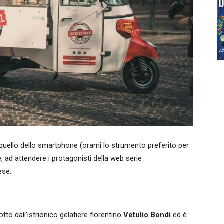
 quello dello smartphone (orami lo strumento preferito per
, ad attendere i protagonisti della web serie
ese.
to dall'istrionico gelatiere fiorentino
Vetulio
Bondi
ed è