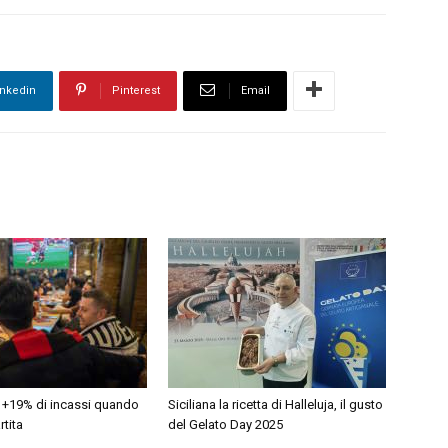
inkedin
Pinterest
Email
: +19% di incassi quando
Siciliana la ricetta di Halleluja, il gusto
rtita
del Gelato Day 2025