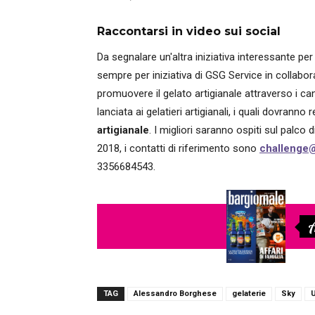
Raccontarsi in video sui social
Da segnalare un'altra iniziativa interessante per t
sempre per iniziativa di GSG Service in collabor
promuovere il gelato artigianale attraverso i ca
lanciata ai gelatieri artigianali, i quali dovranno 
artigianale
. I migliori saranno ospiti sul palco d
2018, i contatti di riferimento sono
challenge@
3356684543.
A
TAG
Alessandro Borghese
gelaterie
Sky
U