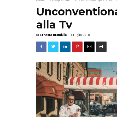
Unconventiona
alla Tv
Di
Ernesto Brambilla
-
4 Luglio 2018