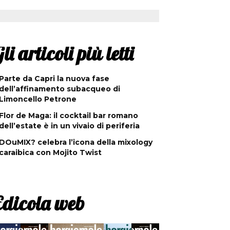
li articoli più letti
Parte da Capri la nuova fase
dell’affinamento subacqueo di
Limoncello Petrone
Flor de Maga: il cocktail bar romano
dell’estate è in un vivaio di periferia
DOuMIX? celebra l’icona della mixology
caraibica con Mojito Twist
Edicola web