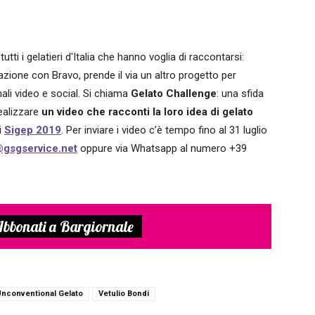
utti i gelatieri d'Italia che hanno voglia di raccontarsi:
azione con Bravo, prende il via un altro progetto per
nali video e social. Si chiama
Gelato Challenge
: una sfida
realizzare
un video che racconti la loro idea di gelato
i
Sigep 2019
. Per inviare i video c’è tempo fino al 31 luglio
gsgservice.net
oppure via Whatsapp al numero +39
bbonati a Bargiornale
nconventional Gelato
Vetulio Bondi