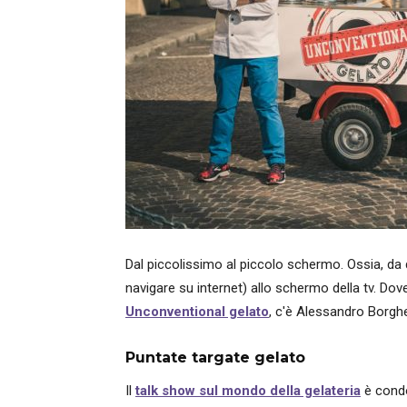
Dal piccolissimo al piccolo schermo. Ossia, da
navigare su internet) allo schermo della tv. Dove
Unconventional gelato
, c'è Alessandro Borgh
Puntate targate gelato
Il
talk show sul mondo della gelateria
è condot