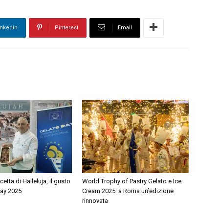
inkedin
Pinterest
Email
icetta di Halleluja, il gusto
World Trophy of Pastry Gelato e Ice
Day 2025
Cream 2025: a Roma un’edizione
rinnovata