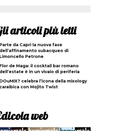
li articoli più letti
Parte da Capri la nuova fase
dell’affinamento subacqueo di
Limoncello Petrone
Flor de Maga: il cocktail bar romano
dell’estate è in un vivaio di periferia
DOuMIX? celebra l’icona della mixology
caraibica con Mojito Twist
Edicola web