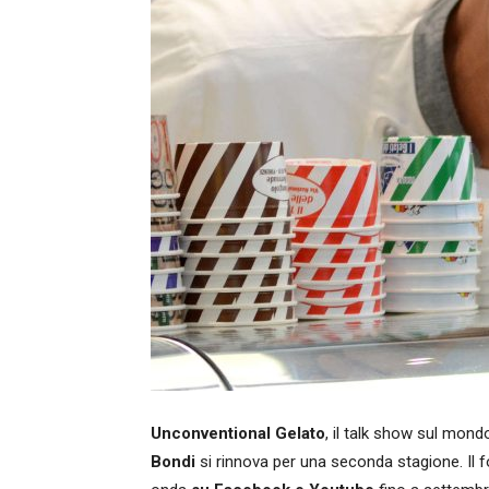
Unconventional Gelato
, il talk show sul mond
Bondi
si rinnova per una seconda stagione. Il 