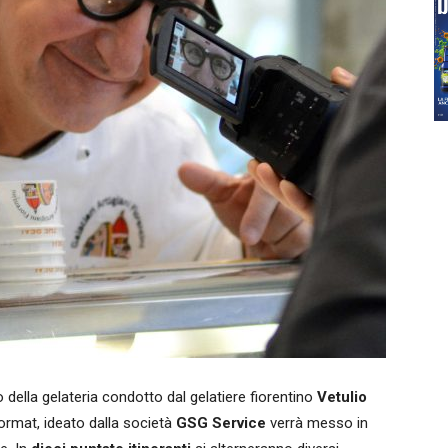
o della gelateria condotto dal gelatiere fiorentino
Vetulio
format, ideato dalla società
GSG Service
verrà messo in