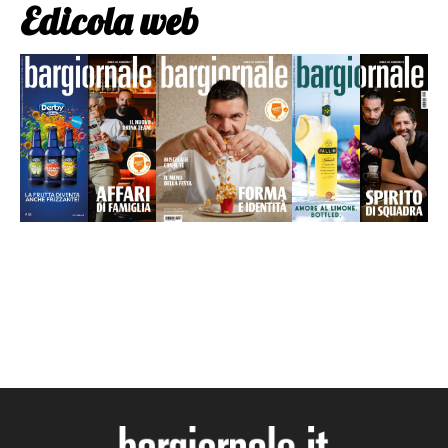
Edicola web