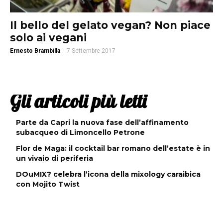
Il bello del gelato vegan? Non piace
solo ai vegani
Ernesto Brambilla
-
7 Settembre 2017
Gli articoli più letti
Parte da Capri la nuova fase dell’affinamento
subacqueo di Limoncello Petrone
Flor de Maga: il cocktail bar romano dell’estate è in
un vivaio di periferia
DOuMIX? celebra l’icona della mixology caraibica
con Mojito Twist