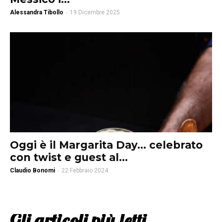
Alessandra Tibollo
-
19 Dicembre 2025
Oggi è il Margarita Day… celebrato
con twist e guest al...
Claudio Bonomi
-
22 Febbraio 2024
Gli articoli più letti