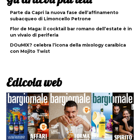
Parte da Capri la nuova fase dell’affinamento
subacqueo di Limoncello Petrone
Flor de Maga: il cocktail bar romano dell’estate è in
un vivaio di periferia
DOuMIX? celebra l’icona della mixology caraibica
con Mojito Twist
Edicola web