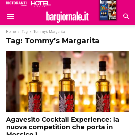
Ristoranti
Hoteldomani
Home
Tag
Tommy’s Margarita
Tag: Tommy’s Margarita
Agavesito Cocktail Experience: la
nuova competition che porta in
Messico i...