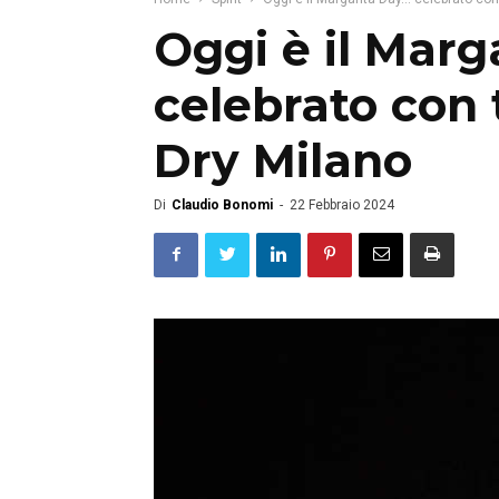
Oggi è il Marg
celebrato con 
Dry Milano
Di
Claudio Bonomi
-
22 Febbraio 2024