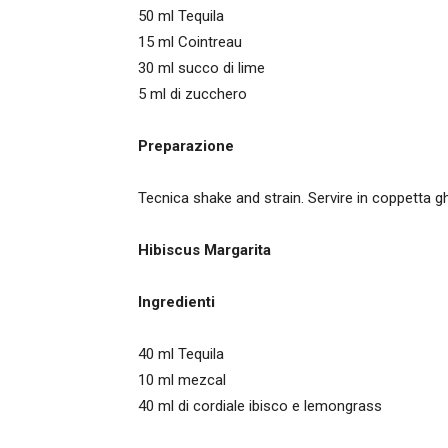
50 ml Tequila
15 ml Cointreau
30 ml succo di lime
5 ml di zucchero
Preparazione
Tecnica shake and strain. Servire in coppetta 
Hibiscus
Margarita
Ingredienti
40 ml Tequila
10 ml mezcal
40 ml di cordiale ibisco e lemongrass