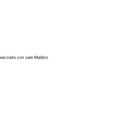
ghiacciata con sale Maldon