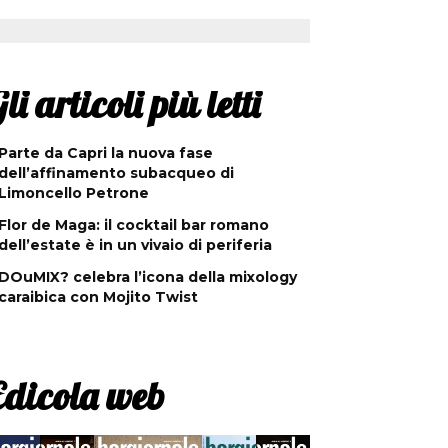
li articoli più letti
Parte da Capri la nuova fase
dell’affinamento subacqueo di
Limoncello Petrone
Flor de Maga: il cocktail bar romano
dell’estate è in un vivaio di periferia
DOuMIX? celebra l’icona della mixology
caraibica con Mojito Twist
Edicola web