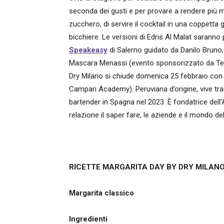
seconda dei gusti e per provare a rendere più m
zucchero, di servire il cocktail in una coppetta 
bicchiere. Le versioni di Edris Al Malat saranno
Speakeasy
di Salerno guidato da Danilo Bruno
Mascara Menassi (evento sponsorizzato da Tequil
Dry Milano si chiude domenica 25 febbraio con 
Campari Academy). Peruviana d’origine, vive tr
bartender in Spagna nel 2023. È fondatrice dell
relazione il saper fare, le aziende e il mondo dell
RICETTE MARGARITA DAY BY DRY MILAN
Margarita
classico
Ingredienti