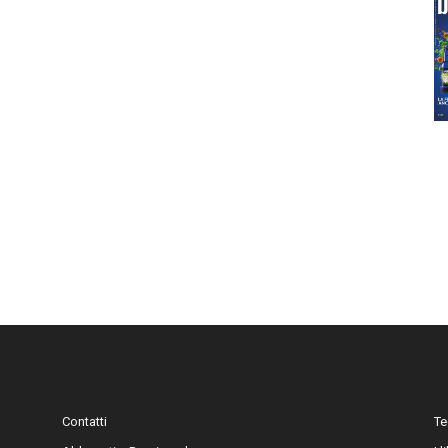
Contatti
Te