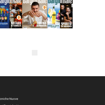
cniche Nuove