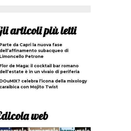
li articoli più letti
Parte da Capri la nuova fase
dell’affinamento subacqueo di
Limoncello Petrone
Flor de Maga: il cocktail bar romano
dell’estate è in un vivaio di periferia
DOuMIX? celebra l’icona della mixology
caraibica con Mojito Twist
Edicola web