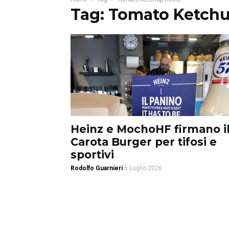
Tag: Tomato Ketch
Heinz e MochoHF firmano i
Carota Burger per tifosi e
sportivi
Rodolfo Guarnieri
5 Luglio 2026