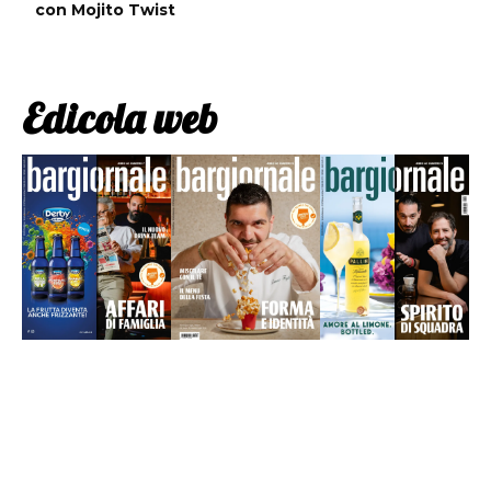
con Mojito Twist
Edicola web