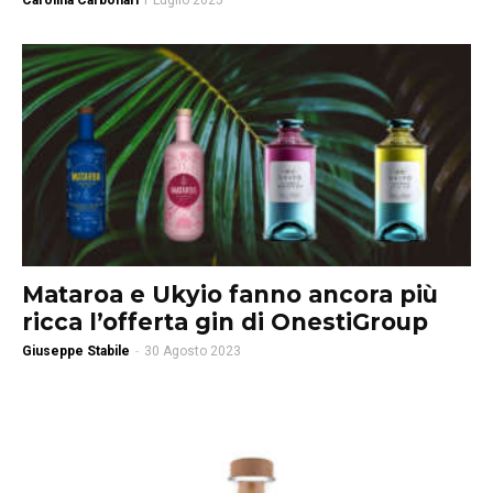
Carolina Carbonari
1 Luglio 2025
Mataroa e Ukyio fanno ancora più
ricca l’offerta gin di OnestiGroup
Giuseppe Stabile
-
30 Agosto 2023