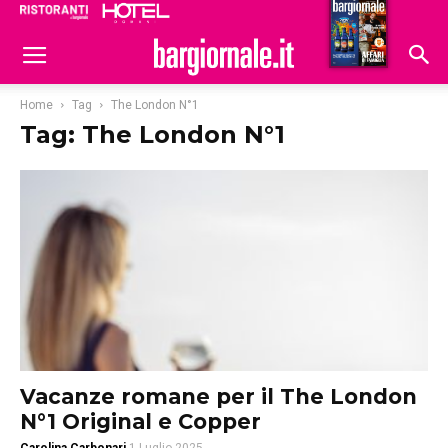
Ristoranti
Hoteldomani
Home
Tag
The London N°1
Tag: The London N°1
Vacanze romane per il The London
N°1 Original e Copper